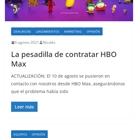
DENUNCIAS
LANZAMIENTOS
MARKETING
OPINIÓN
6 agosto 2021
Nicolás
La pesadilla de contratar HBO
Max
ACTUALIZACIÓN: El 10 de agosto se pusieron en
contacto con nosotros desde HBO Max, asegurándonos
que el problema había sido
Leer más
EQUIPOS
OPINIÓN