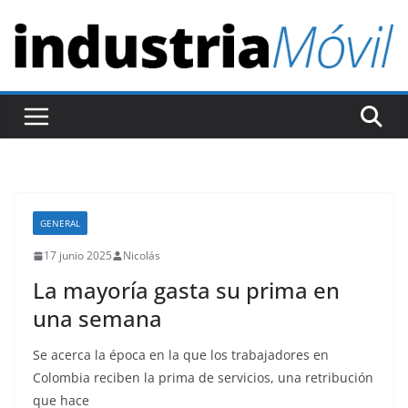
S
a
l
t
a
r
a
l
c
GENERAL
o
17 junio 2025
Nicolás
n
La mayoría gasta su prima en
t
una semana
e
n
Se acerca la época en la que los trabajadores en
i
Colombia reciben la prima de servicios, una retribución
d
que hace