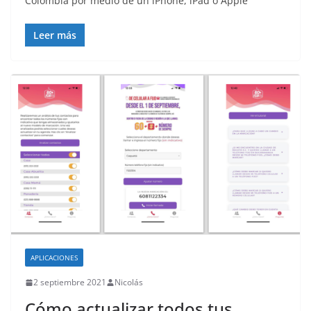
Colombia por medio de un iPhone, iPad o Apple
Leer más
APLICACIONES
2 septiembre 2021
Nicolás
Cómo actualizar todos tus