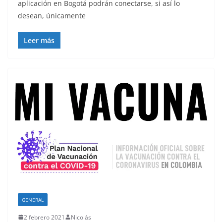
aplicación en Bogotá podrán conectarse, si así lo
desean, únicamente
Leer más
GENERAL
2 febrero 2021
Nicolás