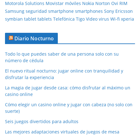
Motorola Solutions
Movistar
móviles
Nokia
Norton
Ovi
RIM
Samsung
seguridad
smartphone
smartphones
Sony Ericsson
symbian
tablet
tablets
Telefónica
Tigo
Video
virus
Wi-fi
xperia
Diario Nocturno
Todo lo que puedes saber de una persona solo con su
número de cédula
El nuevo ritual nocturno: jugar online con tranquilidad y
disfrutar la experiencia
La magia de jugar desde casa: cómo disfrutar al máximo un
casino online
Cómo elegir un casino online y jugar con cabeza (no solo con
suerte)
Seis juegos divertidos para adultos
Las mejores adaptaciones virtuales de juegos de mesa