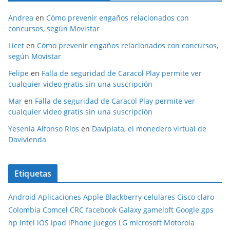
Andrea
en
Cómo prevenir engaños relacionados con
concursos, según Movistar
Licet
en
Cómo prevenir engaños relacionados con concursos,
según Movistar
Felipe
en
Falla de seguridad de Caracol Play permite ver
cualquier video gratis sin una suscripción
Mar
en
Falla de seguridad de Caracol Play permite ver
cualquier video gratis sin una suscripción
Yesenia Alfonso Ríos
en
Daviplata, el monedero virtual de
Davivienda
Etiquetas
Android
Aplicaciones
Apple
Blackberry
celulares
Cisco
claro
Colombia
Comcel
CRC
facebook
Galaxy
gameloft
Google
gps
hp
Intel
iOS
ipad
iPhone
juegos
LG
microsoft
Motorola