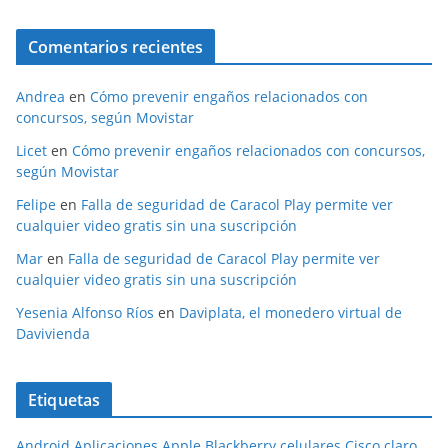
Comentarios recientes
Andrea
en
Cómo prevenir engaños relacionados con
concursos, según Movistar
Licet
en
Cómo prevenir engaños relacionados con concursos,
según Movistar
Felipe
en
Falla de seguridad de Caracol Play permite ver
cualquier video gratis sin una suscripción
Mar
en
Falla de seguridad de Caracol Play permite ver
cualquier video gratis sin una suscripción
Yesenia Alfonso Ríos
en
Daviplata, el monedero virtual de
Davivienda
Etiquetas
Android
Aplicaciones
Apple
Blackberry
celulares
Cisco
claro