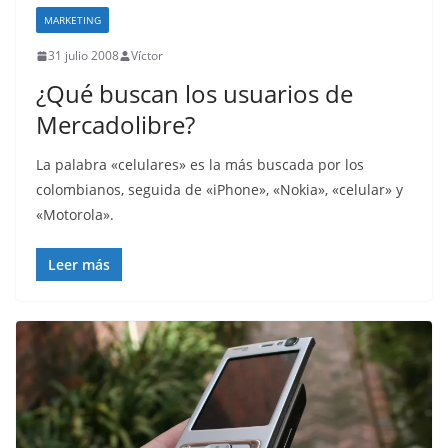
MARKETING
31 julio 2008
Víctor
¿Qué buscan los usuarios de
Mercadolibre?
La palabra «celulares» es la más buscada por los
colombianos, seguida de «iPhone», «Nokia», «celular» y
«Motorola».
Leer más