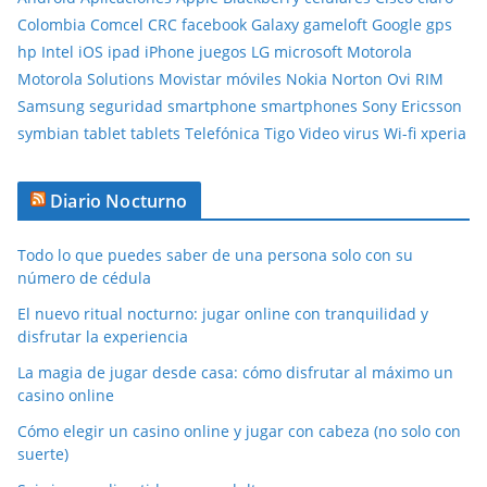
Colombia
Comcel
CRC
facebook
Galaxy
gameloft
Google
gps
hp
Intel
iOS
ipad
iPhone
juegos
LG
microsoft
Motorola
Motorola Solutions
Movistar
móviles
Nokia
Norton
Ovi
RIM
Samsung
seguridad
smartphone
smartphones
Sony Ericsson
symbian
tablet
tablets
Telefónica
Tigo
Video
virus
Wi-fi
xperia
Diario Nocturno
Todo lo que puedes saber de una persona solo con su
número de cédula
El nuevo ritual nocturno: jugar online con tranquilidad y
disfrutar la experiencia
La magia de jugar desde casa: cómo disfrutar al máximo un
casino online
Cómo elegir un casino online y jugar con cabeza (no solo con
suerte)