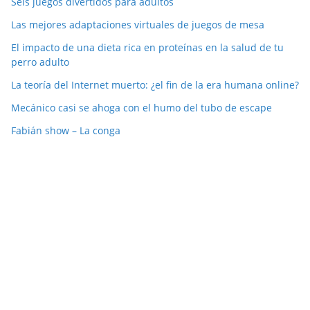
Seis juegos divertidos para adultos
Las mejores adaptaciones virtuales de juegos de mesa
El impacto de una dieta rica en proteínas en la salud de tu
perro adulto
La teoría del Internet muerto: ¿el fin de la era humana online?
Mecánico casi se ahoga con el humo del tubo de escape
Fabián show – La conga