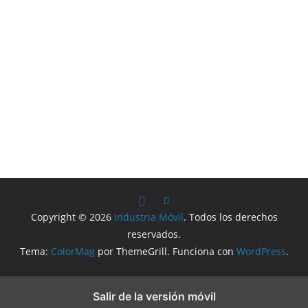
Copyright © 2026
Industria Móvil
. Todos los derechos
reservados.
Tema:
ColorMag
por ThemeGrill. Funciona con
WordPress
.
Salir de la versión móvil