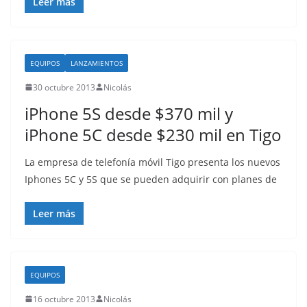
Leer más
EQUIPOS
LANZAMIENTOS
30 octubre 2013
Nicolás
iPhone 5S desde $370 mil y
iPhone 5C desde $230 mil en Tigo
La empresa de telefonía móvil Tigo presenta los nuevos
Iphones 5C y 5S que se pueden adquirir con planes de
Leer más
EQUIPOS
16 octubre 2013
Nicolás