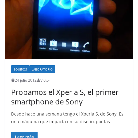
EQUIPOS
LABORATORIO
24 julio 2012
Víctor
Probamos el Xperia S, el primer
smartphone de Sony
Desde hace una semana tengo el Xperia S, de Sony. Es
una máquina que impacta en su diseño, por las
Leer más