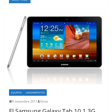
EQUIPOS
LANZAMIENTOS
8 noviembre 2011
Víctor
El Samsung Galaxy Tab 10.1 3G