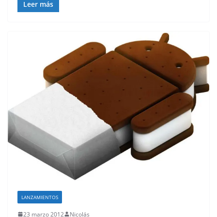
Leer más
LANZAMIENTOS
23 marzo 2012
Nicolás