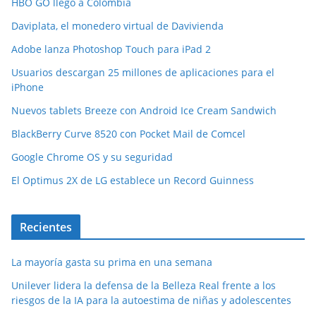
HBO GO llegó a Colombia
Daviplata, el monedero virtual de Davivienda
Adobe lanza Photoshop Touch para iPad 2
Usuarios descargan 25 millones de aplicaciones para el
iPhone
Nuevos tablets Breeze con Android Ice Cream Sandwich
BlackBerry Curve 8520 con Pocket Mail de Comcel
Google Chrome OS y su seguridad
El Optimus 2X de LG establece un Record Guinness
Recientes
La mayoría gasta su prima en una semana
Unilever lidera la defensa de la Belleza Real frente a los
riesgos de la IA para la autoestima de niñas y adolescentes