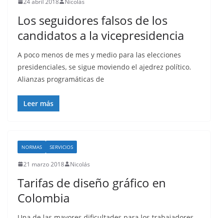
24 abril 2018
Nicolás
Los seguidores falsos de los
candidatos a la vicepresidencia
A poco menos de mes y medio para las elecciones
presidenciales, se sigue moviendo el ajedrez político.
Alianzas programáticas de
Leer más
NORMAS
SERVICIOS
21 marzo 2018
Nicolás
Tarifas de diseño gráfico en
Colombia
Una de las mayores dificultades para los trabajadores