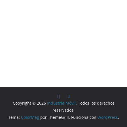
Copyright © 2026
Industria Móvil
. Todos los derechos
reservados.
Tema:
ColorMag
por ThemeGrill. Funciona con
WordPress
.