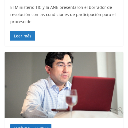
o
El Ministerio TIC y la ANE presentaron el borrador de
resolución con las condiciones de participación para el
proceso de
Leer más
ESTADÍSTICAS
SERVICIOS