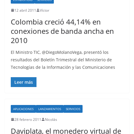
12 abril 2011
Víctor
Colombia creció 44,14% en
conexiones de banda ancha en
2010
El Ministro TIC, @DiegoMolanoVega, presentó los
resultados del Boletín Trimestral del Ministerio de
Tecnologías de la Información y las Comunicaciones
Leer más
APLICACIONES
LANZAMIENTOS
SERVICIOS
28 febrero 2011
Nicolás
Daviplata, el monedero virtual de