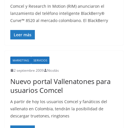
Comcel y Research In Motion (RIM) anunciaron el
lanzamiento del teléfono inteligente BlackBerry®
Curve™ 8520 al mercado colombiano. El BlackBerry
Leer más
MARKETING
SERVICIOS
2 septiembre 2009
Nicolás
Nuevo portal Vallenatones para
usuarios Comcel
A partir de hoy los usuarios Comcel y fanáticos del
vallenato en Colombia, tendrán la posibilidad de
descargar truetones, ringtones