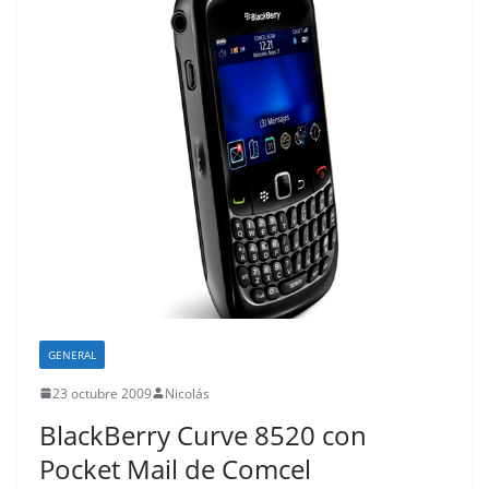
GENERAL
23 octubre 2009
Nicolás
BlackBerry Curve 8520 con
Pocket Mail de Comcel