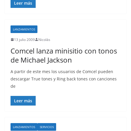
Leer más
LANZAMIENTOS
13 julio 2009
Nicolás
Comcel lanza minisitio con tonos
de Michael Jackson
A partir de este mes los usuarios de Comcel pueden
descargar True tones y Ring back tones con canciones
de
Leer más
LANZAMIENTOS
SERVICIOS