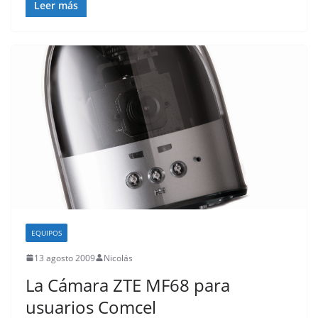
Leer más
EQUIPOS
13 agosto 2009
Nicolás
La Cámara ZTE MF68 para
usuarios Comcel