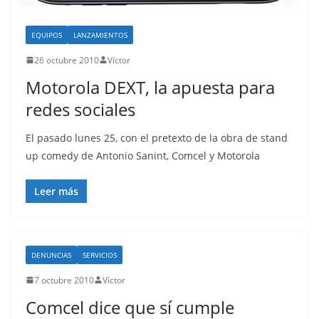
EQUIPOS
LANZAMIENTOS
26 octubre 2010
Víctor
Motorola DEXT, la apuesta para
redes sociales
El pasado lunes 25, con el pretexto de la obra de stand
up comedy de Antonio Sanint, Comcel y Motorola
Leer más
DENUNCIAS
SERVICIOS
7 octubre 2010
Víctor
Comcel dice que sí cumple