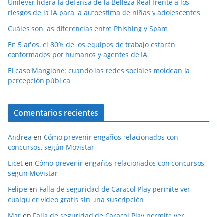
Unilever lidera la defensa de la Belleza Real frente a los
riesgos de la IA para la autoestima de niñas y adolescentes
Cuáles son las diferencias entre Phishing y Spam
En 5 años, el 80% de los equipos de trabajo estarán
conformados por humanos y agentes de IA
El caso Mangione: cuando las redes sociales moldean la
percepción pública
Comentarios recientes
Andrea
en
Cómo prevenir engaños relacionados con
concursos, según Movistar
Licet
en
Cómo prevenir engaños relacionados con concursos,
según Movistar
Felipe
en
Falla de seguridad de Caracol Play permite ver
cualquier video gratis sin una suscripción
Mar
en
Falla de seguridad de Caracol Play permite ver