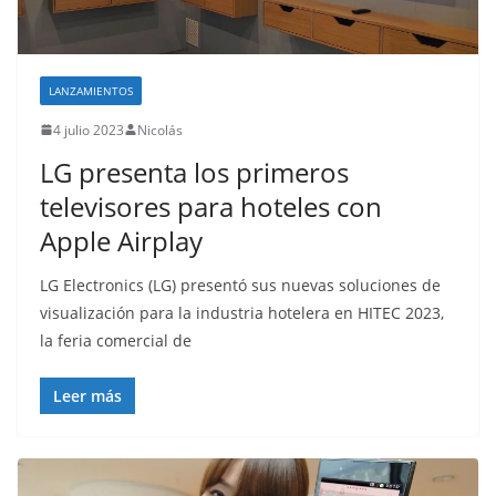
o
LANZAMIENTOS
4 julio 2023
Nicolás
LG presenta los primeros
televisores para hoteles con
Apple Airplay
LG Electronics (LG) presentó sus nuevas soluciones de
visualización para la industria hotelera en HITEC 2023,
la feria comercial de
Leer más