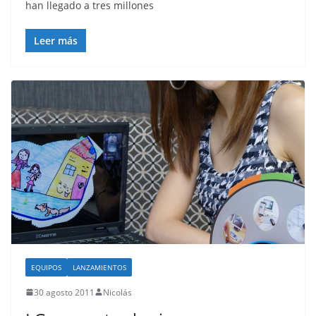
han llegado a tres millones
Leer más
EQUIPOS
LANZAMIENTOS
30 agosto 2011
Nicolás