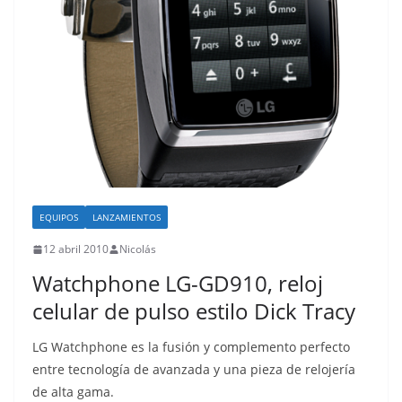
EQUIPOS
LANZAMIENTOS
12 abril 2010
Nicolás
Watchphone LG-GD910, reloj
celular de pulso estilo Dick Tracy
LG Watchphone es la fusión y complemento perfecto
entre tecnología de avanzada y una pieza de relojería
de alta gama.