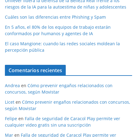
Unilever lidera la defensa de la Belleza Real frente a los
riesgos de la IA para la autoestima de niñas y adolescentes
Cuáles son las diferencias entre Phishing y Spam
En 5 años, el 80% de los equipos de trabajo estarán
conformados por humanos y agentes de IA
El caso Mangione: cuando las redes sociales moldean la
percepción pública
Comentarios recientes
Andrea
en
Cómo prevenir engaños relacionados con
concursos, según Movistar
Licet
en
Cómo prevenir engaños relacionados con concursos,
según Movistar
Felipe
en
Falla de seguridad de Caracol Play permite ver
cualquier video gratis sin una suscripción
Mar
en
Falla de seguridad de Caracol Play permite ver