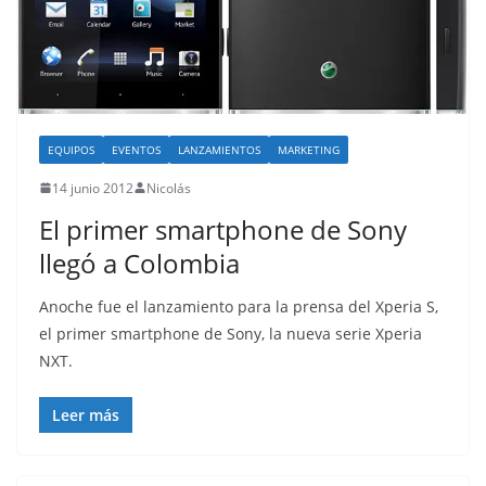
EQUIPOS
EVENTOS
LANZAMIENTOS
MARKETING
14 junio 2012
Nicolás
El primer smartphone de Sony
llegó a Colombia
Anoche fue el lanzamiento para la prensa del Xperia S,
el primer smartphone de Sony, la nueva serie Xperia
NXT.
Leer más