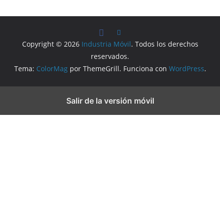
Copyright © 2026
Industria Móvil
. Todos los derechos
reservados.
Tema:
ColorMag
por ThemeGrill. Funciona con
WordPress
.
Salir de la versión móvil