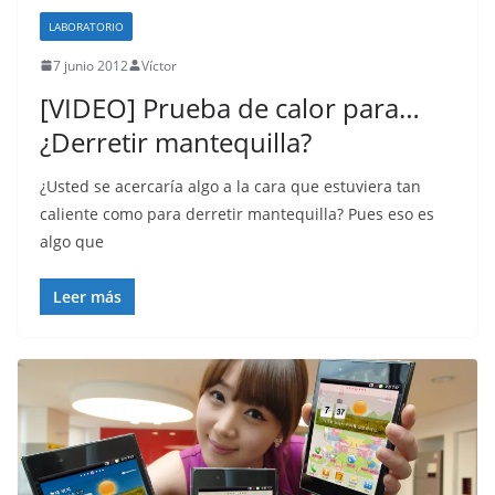
LABORATORIO
7 junio 2012
Víctor
[VIDEO] Prueba de calor para…
¿Derretir mantequilla?
¿Usted se acercaría algo a la cara que estuviera tan
caliente como para derretir mantequilla? Pues eso es
algo que
Leer más