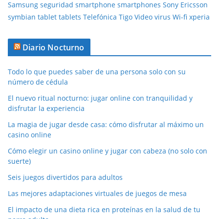
Samsung
seguridad
smartphone
smartphones
Sony Ericsson
symbian
tablet
tablets
Telefónica
Tigo
Video
virus
Wi-fi
xperia
Diario Nocturno
Todo lo que puedes saber de una persona solo con su
número de cédula
El nuevo ritual nocturno: jugar online con tranquilidad y
disfrutar la experiencia
La magia de jugar desde casa: cómo disfrutar al máximo un
casino online
Cómo elegir un casino online y jugar con cabeza (no solo con
suerte)
Seis juegos divertidos para adultos
Las mejores adaptaciones virtuales de juegos de mesa
El impacto de una dieta rica en proteínas en la salud de tu