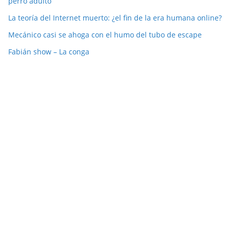
perro adulto
La teoría del Internet muerto: ¿el fin de la era humana online?
Mecánico casi se ahoga con el humo del tubo de escape
Fabián show – La conga