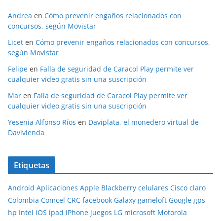
Andrea
en
Cómo prevenir engaños relacionados con
concursos, según Movistar
Licet
en
Cómo prevenir engaños relacionados con concursos,
según Movistar
Felipe
en
Falla de seguridad de Caracol Play permite ver
cualquier video gratis sin una suscripción
Mar
en
Falla de seguridad de Caracol Play permite ver
cualquier video gratis sin una suscripción
Yesenia Alfonso Ríos
en
Daviplata, el monedero virtual de
Davivienda
Etiquetas
Android
Aplicaciones
Apple
Blackberry
celulares
Cisco
claro
Colombia
Comcel
CRC
facebook
Galaxy
gameloft
Google
gps
hp
Intel
iOS
ipad
iPhone
juegos
LG
microsoft
Motorola