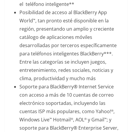
el teléfono inteligente**
Posibilidad de acceso al BlackBerry App
World
, tan pronto esté disponible en la
™
región, presentando un amplio y creciente
catálogo de aplicaciones móviles
desarrolladas por terceros específicamente
para teléfonos inteligentes BlackBerry***.
Entre las categorías se incluyen juegos,
entretenimiento, redes sociales, noticias y
clima, productividad y mucho más
Soporte para BlackBerry® Internet Service
con acceso a más de 10 cuentas de correo
electrónico soportadas, incluyendo las
cuentas ISP más populares, como Yahoo!
,
®
Windows Live
Hotmail
, AOL
y Gmail
; y
™
®
®
™
soporte para BlackBerry® Enterprise Server,