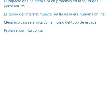
El impacto de una dieta rica en proteínas en la salud de tu
perro adulto
La teoría del Internet muerto: ¿el fin de la era humana online?
Mecánico casi se ahoga con el humo del tubo de escape
Fabián show – La conga