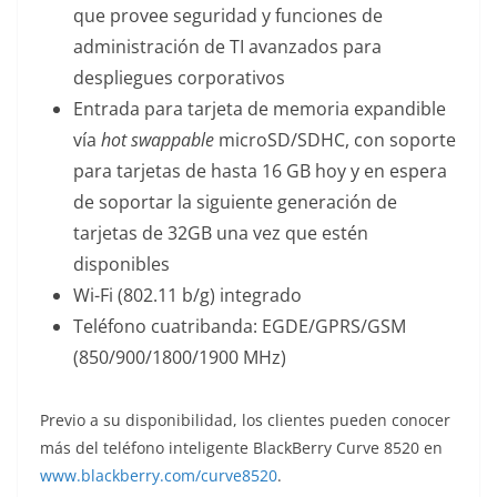
que provee seguridad y funciones de
administración de TI avanzados para
despliegues corporativos
Entrada para tarjeta de memoria expandible
vía
hot swappable
microSD/SDHC, con soporte
para tarjetas de hasta 16 GB hoy y en espera
de soportar la siguiente generación de
tarjetas de 32GB una vez que estén
disponibles
Wi-Fi (802.11 b/g) integrado
Teléfono cuatribanda: EGDE/GPRS/GSM
(850/900/1800/1900 MHz)
Previo a su disponibilidad, los clientes pueden conocer
más del teléfono inteligente BlackBerry Curve 8520 en
www.blackberry.com/curve8520
.