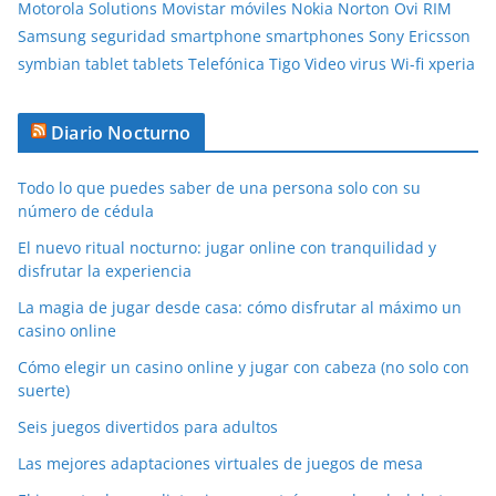
Motorola Solutions
Movistar
móviles
Nokia
Norton
Ovi
RIM
Samsung
seguridad
smartphone
smartphones
Sony Ericsson
symbian
tablet
tablets
Telefónica
Tigo
Video
virus
Wi-fi
xperia
Diario Nocturno
Todo lo que puedes saber de una persona solo con su
número de cédula
El nuevo ritual nocturno: jugar online con tranquilidad y
disfrutar la experiencia
La magia de jugar desde casa: cómo disfrutar al máximo un
casino online
Cómo elegir un casino online y jugar con cabeza (no solo con
suerte)
Seis juegos divertidos para adultos
Las mejores adaptaciones virtuales de juegos de mesa