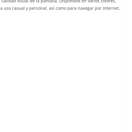
a calidad visual de la pantalla. Disponible en varios colores,
a uso casual y personal, así como para navegar por Internet,