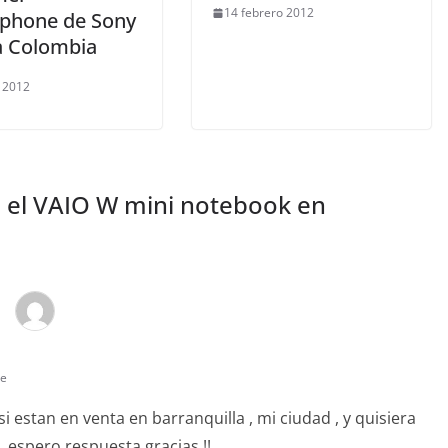
14 febrero 2012
phone de Sony
 a Colombia
o 2012
a el VAIO W mini notebook en
te
i estan en venta en barranquilla , mi ciudad , y quisiera
 espero respuesta gracias !!