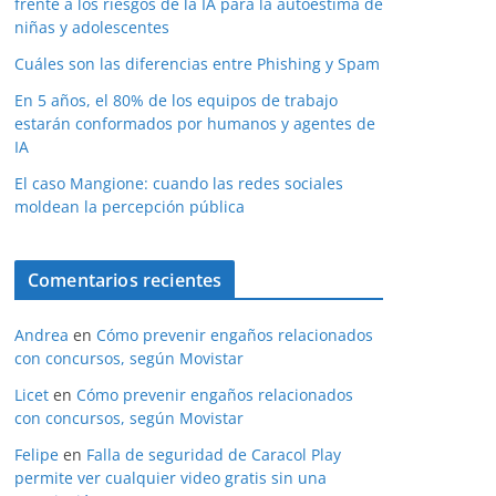
frente a los riesgos de la IA para la autoestima de
niñas y adolescentes
Cuáles son las diferencias entre Phishing y Spam
En 5 años, el 80% de los equipos de trabajo
estarán conformados por humanos y agentes de
IA
El caso Mangione: cuando las redes sociales
moldean la percepción pública
Comentarios recientes
Andrea
en
Cómo prevenir engaños relacionados
con concursos, según Movistar
Licet
en
Cómo prevenir engaños relacionados
con concursos, según Movistar
Felipe
en
Falla de seguridad de Caracol Play
permite ver cualquier video gratis sin una