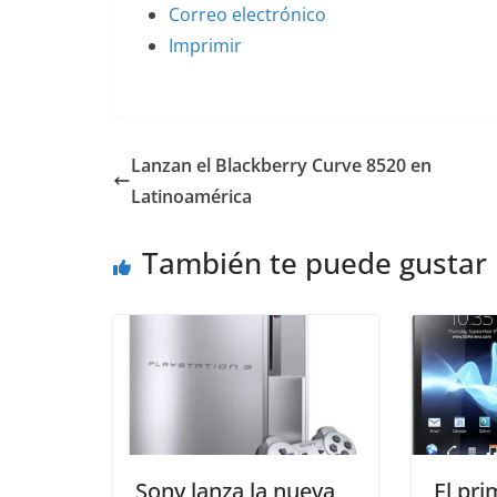
Correo electrónico
Imprimir
Lanzan el Blackberry Curve 8520 en
Latinoamérica
También te puede gustar
Sony lanza la nueva
El pri