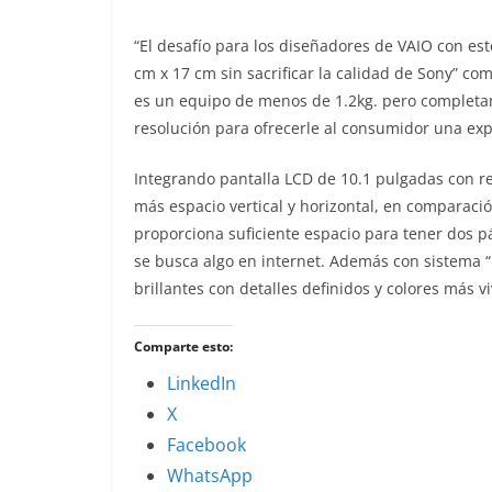
“El desafío para los diseñadores de VAIO con e
cm x 17 cm sin sacrificar la calidad de Sony” c
es un equipo de menos de 1.2kg. pero completam
resolución para ofrecerle al consumidor una expe
Integrando pantalla LCD de 10.1 pulgadas con r
más espacio vertical y horizontal, en comparac
proporciona suficiente espacio para tener dos pá
se busca algo en internet. Además con sistema 
brillantes con detalles definidos y colores más vi
Comparte esto:
LinkedIn
X
Facebook
WhatsApp