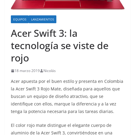
o
EQUIPOS
LANZAMIENTOS
Acer Swift 3: la
tecnología se viste de
rojo
18 marzo 2019
Nicolás
Acer apuesta por el buen estilo y presenta en Colombia
la Acer Swift 3 Rojo Mate, diseñada para aquellos que
buscan un equipo de diseño atractivo, que se
identifique con ellos, marque la diferencia y a la vez
tenga la potencia necesaria para las tareas diarias.
El color rojo mate distingue el elegante cuerpo de
aluminio de la Acer Swift 3, convirtiéndose en una