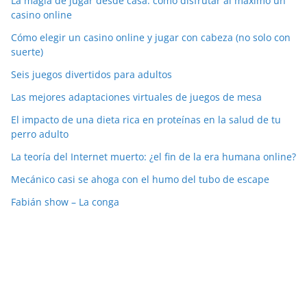
La magia de jugar desde casa: cómo disfrutar al máximo un
casino online
Cómo elegir un casino online y jugar con cabeza (no solo con
suerte)
Seis juegos divertidos para adultos
Las mejores adaptaciones virtuales de juegos de mesa
El impacto de una dieta rica en proteínas en la salud de tu
perro adulto
La teoría del Internet muerto: ¿el fin de la era humana online?
Mecánico casi se ahoga con el humo del tubo de escape
Fabián show – La conga