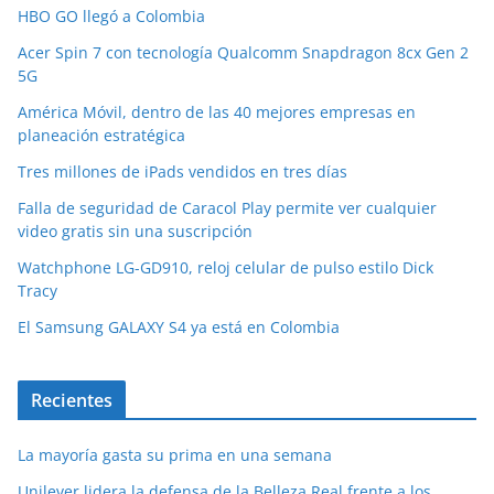
HBO GO llegó a Colombia
Acer Spin 7 con tecnología Qualcomm Snapdragon 8cx Gen 2
5G
América Móvil, dentro de las 40 mejores empresas en
planeación estratégica
Tres millones de iPads vendidos en tres días
Falla de seguridad de Caracol Play permite ver cualquier
video gratis sin una suscripción
Watchphone LG-GD910, reloj celular de pulso estilo Dick
Tracy
El Samsung GALAXY S4 ya está en Colombia
Recientes
La mayoría gasta su prima en una semana
Unilever lidera la defensa de la Belleza Real frente a los