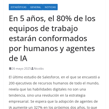
o
ESTADÍSTICAS
GENERAL
NOTICIAS
En 5 años, el 80% de los
equipos de trabajo
estarán conformados
por humanos y agentes
de IA
26 mayo 2025
Nicolás
El último estudio de Salesforce, en el que se encuestó a
200 ejecutivos de recursos humanos de todo el mundo,
revela que las habilidades digitales no son una
tendencia, sino una revolución en la estrategia
empresarial. Se espera que la adopción de agentes de
IA aumente un 327% en los próximos dos años, lo que