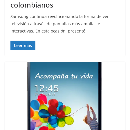
colombianos
Samsung continúa revolucionando la forma de ver
televisión a través de pantallas más amplias e
interactivas. En esta ocasión, presentó
Leer más