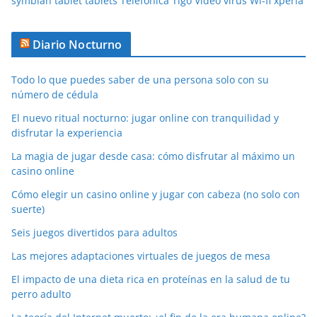
symbian
tablet
tablets
Telefónica
Tigo
Video
virus
Wi-fi
xperia
Diario Nocturno
Todo lo que puedes saber de una persona solo con su
número de cédula
El nuevo ritual nocturno: jugar online con tranquilidad y
disfrutar la experiencia
La magia de jugar desde casa: cómo disfrutar al máximo un
casino online
Cómo elegir un casino online y jugar con cabeza (no solo con
suerte)
Seis juegos divertidos para adultos
Las mejores adaptaciones virtuales de juegos de mesa
El impacto de una dieta rica en proteínas en la salud de tu
perro adulto