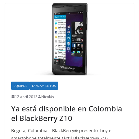
EQUIPOS
LANZAMIENTOS
12 abril 2013
Nicolás
Ya está disponible en Colombia
el BlackBerry Z10
Bogotá, Colombia – BlackBerry® presentó hoy el
smartphone totalmente táctil BlackBerry® Z10,