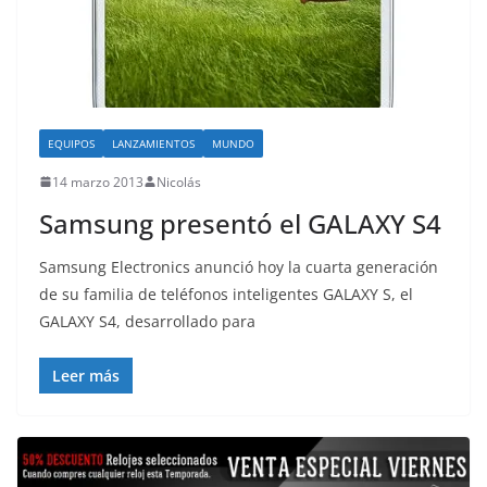
EQUIPOS
LANZAMIENTOS
MUNDO
14 marzo 2013
Nicolás
Samsung presentó el GALAXY S4
Samsung Electronics anunció hoy la cuarta generación
de su familia de teléfonos inteligentes GALAXY S, el
GALAXY S4, desarrollado para
Leer más