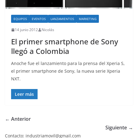
EQUIPOS
EVENTOS
LANZAMIENTOS
MARKETING
14 junio 2012
Nicolás
El primer smartphone de Sony
llegó a Colombia
Anoche fue el lanzamiento para la prensa del Xperia S,
el primer smartphone de Sony, la nueva serie Xperia
NXT.
Leer más
← Anterior
Siguiente →
Contacto: industriamovil@gmail.com