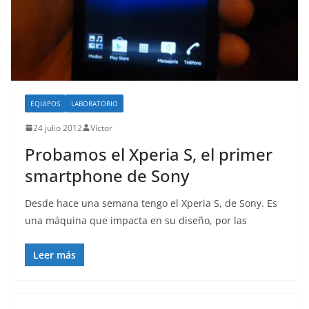
EQUIPOS
LABORATORIO
24 julio 2012
Víctor
Probamos el Xperia S, el primer
smartphone de Sony
Desde hace una semana tengo el Xperia S, de Sony. Es
una máquina que impacta en su diseño, por las
Leer más