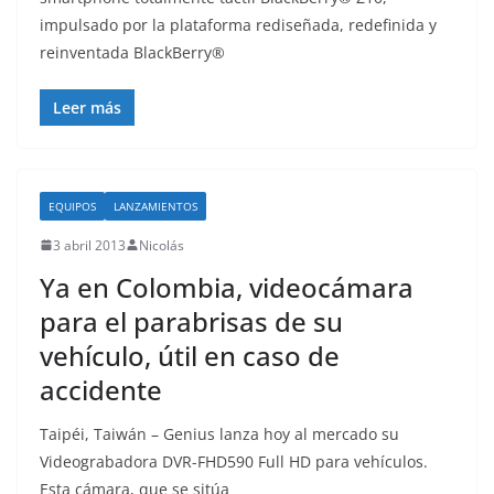
impulsado por la plataforma rediseñada, redefinida y
reinventada BlackBerry®
Leer más
EQUIPOS
LANZAMIENTOS
3 abril 2013
Nicolás
Ya en Colombia, videocámara
para el parabrisas de su
vehículo, útil en caso de
accidente
Taipéi, Taiwán – Genius lanza hoy al mercado su
Videograbadora DVR-FHD590 Full HD para vehículos.
Esta cámara, que se sitúa