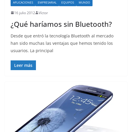
APLICACIONES
EMPRESARIAL
EQUIPOS
MUNDO
16 julio 2012
Víctor
¿Qué haríamos sin Bluetooth?
Desde que entró la tecnología Bluetooth al mercado
han sido muchas las ventajas que hemos tenido los
usuarios. La principal
Leer más