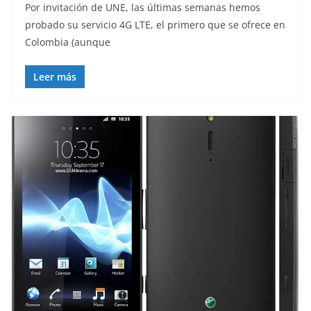
Por invitación de UNE, las últimas semanas hemos
probado su servicio 4G LTE, el primero que se ofrece en
Colombia (aunque
Leer más