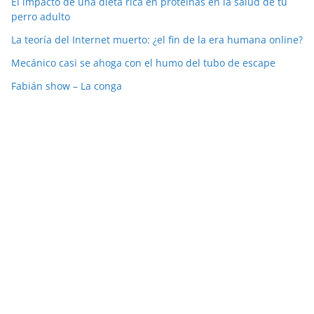
El impacto de una dieta rica en proteínas en la salud de tu
perro adulto
La teoría del Internet muerto: ¿el fin de la era humana online?
Mecánico casi se ahoga con el humo del tubo de escape
Fabián show – La conga