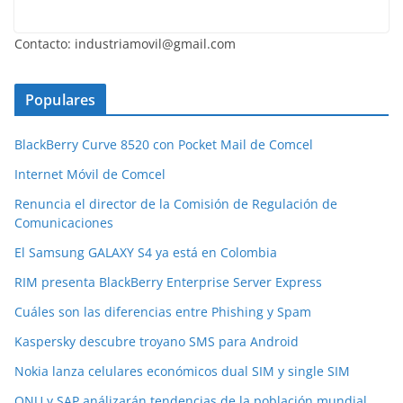
Contacto: industriamovil@gmail.com
Populares
BlackBerry Curve 8520 con Pocket Mail de Comcel
Internet Móvil de Comcel
Renuncia el director de la Comisión de Regulación de
Comunicaciones
El Samsung GALAXY S4 ya está en Colombia
RIM presenta BlackBerry Enterprise Server Express
Cuáles son las diferencias entre Phishing y Spam
Kaspersky descubre troyano SMS para Android
Nokia lanza celulares económicos dual SIM y single SIM
ONU y SAP análizarán tendencias de la población mundial