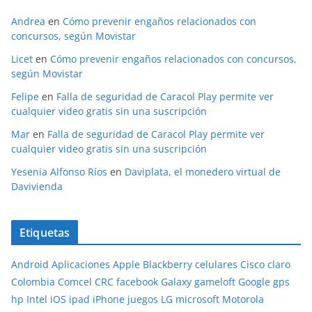
Andrea
en
Cómo prevenir engaños relacionados con
concursos, según Movistar
Licet
en
Cómo prevenir engaños relacionados con concursos,
según Movistar
Felipe
en
Falla de seguridad de Caracol Play permite ver
cualquier video gratis sin una suscripción
Mar
en
Falla de seguridad de Caracol Play permite ver
cualquier video gratis sin una suscripción
Yesenia Alfonso Ríos
en
Daviplata, el monedero virtual de
Davivienda
Etiquetas
Android
Aplicaciones
Apple
Blackberry
celulares
Cisco
claro
Colombia
Comcel
CRC
facebook
Galaxy
gameloft
Google
gps
hp
Intel
iOS
ipad
iPhone
juegos
LG
microsoft
Motorola