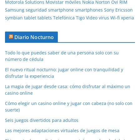
Motorola Solutions
Movistar
móviles
Nokia
Norton
Ovi
RIM
Samsung
seguridad
smartphone
smartphones
Sony Ericsson
symbian
tablet
tablets
Telefónica
Tigo
Video
virus
Wi-fi
xperia
Diario Nocturno
Todo lo que puedes saber de una persona solo con su
número de cédula
El nuevo ritual nocturno: jugar online con tranquilidad y
disfrutar la experiencia
La magia de jugar desde casa: cómo disfrutar al máximo un
casino online
Cómo elegir un casino online y jugar con cabeza (no solo con
suerte)
Seis juegos divertidos para adultos
Las mejores adaptaciones virtuales de juegos de mesa