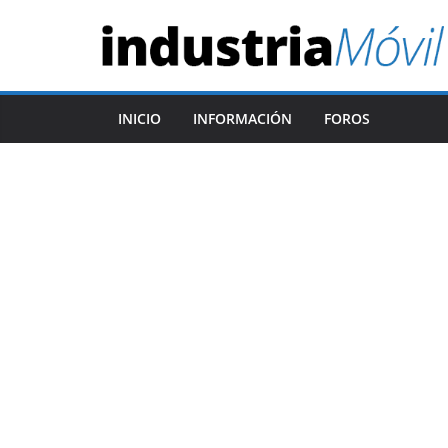
Saltar
al
contenido
INICIO
INFORMACIÓN
FOROS