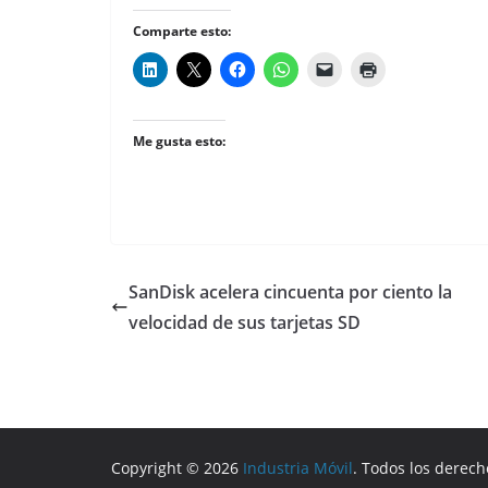
Comparte esto:
Me gusta esto:
SanDisk acelera cincuenta por ciento la
velocidad de sus tarjetas SD
Copyright © 2026
Industria Móvil
. Todos los derech