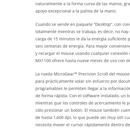
naturalmente a la forma curva de las manos, gr
apoyo excepcional a la palma de la mano.
Cuando se vende en paquete “Desktop”, con con
totalmente mientras se trabaja, es decir, no ha
carga de 15 minutos le da la energía suficiente 
seis semanas de energía. Para mayor convenienc
y recargar el mouse usando cualquier conexión 
MX1100 ofrece hasta nueve meses de uso con do
La rueda MicroGear™ Precision Scroll del mouse
para prácticamente volar sin esfuerzo por doc
programables le permiten llegar a la información
de forma rápida. Con el software instalado, un b
mientras que los controles de acercamiento le 
sólo presionar un botón. El mouse también cuent
de hasta 1,600 dpi, lo que puede ser muy útil c
necesita mover el cursor rápidamente dentro d