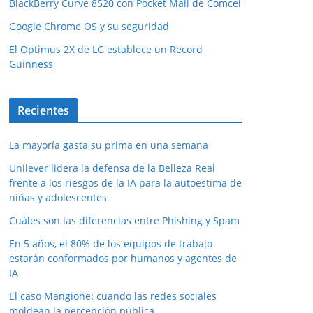
BlackBerry Curve 8520 con Pocket Mail de Comcel
Google Chrome OS y su seguridad
El Optimus 2X de LG establece un Record
Guinness
Recientes
La mayoría gasta su prima en una semana
Unilever lidera la defensa de la Belleza Real
frente a los riesgos de la IA para la autoestima de
niñas y adolescentes
Cuáles son las diferencias entre Phishing y Spam
En 5 años, el 80% de los equipos de trabajo
estarán conformados por humanos y agentes de
IA
El caso Mangione: cuando las redes sociales
moldean la percepción pública