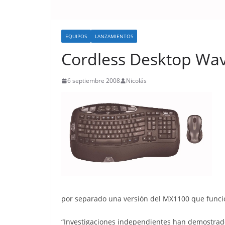
EQUIPOS
LANZAMIENTOS
Cordless Desktop Wav
6 septiembre 2008
Nicolás
por separado una versión del MX1100 que funcio
“Investigaciones independientes han demostrad