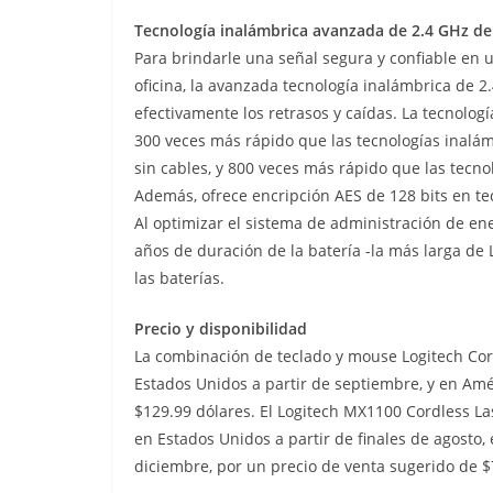
Tecnología inalámbrica avanzada de 2.4 GHz de
Para brindarle una señal segura y confiable en
oficina, la avanzada tecnología inalámbrica de 2
efectivamente los retrasos y caídas. La tecnolog
300 veces más rápido que las tecnologías inalá
sin cables, y 800 veces más rápido que las tecn
Además, ofrece encripción AES de 128 bits en tec
Al optimizar el sistema de administración de ene
años de duración de la batería -la más larga de
las baterías.
Precio y disponibilidad
La combinación de teclado y mouse Logitech Cor
Estados Unidos a partir de septiembre, y en Amé
$129.99 dólares. El Logitech MX1100 Cordless L
en Estados Unidos a partir de finales de agosto
diciembre, por un precio de venta sugerido de $