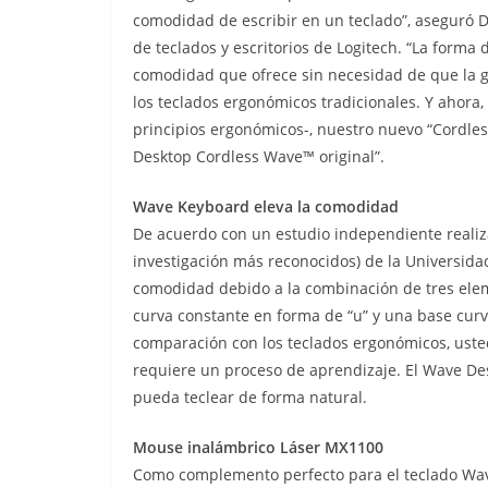
comodidad de escribir en un teclado”, aseguró D
de teclados y escritorios de Logitech. “La forma 
comodidad que ofrece sin necesidad de que la ge
los teclados ergonómicos tradicionales. Y ahora
principios ergonómicos-, nuestro nuevo “Cordle
Desktop Cordless Wave™ original”.
Wave Keyboard eleva la comodidad
De acuerdo con un estudio independiente realiz
investigación más reconocidos) de la Universid
comodidad debido a la combinación de tres elem
curva constante en forma de “u” y una base curv
comparación con los teclados ergonómicos, ust
requiere un proceso de aprendizaje. El Wave D
pueda teclear de forma natural.
Mouse inalámbrico Láser MX1100
Como complemento perfecto para el teclado Wa