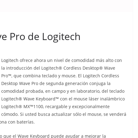
e Pro de Logitech
Logitech ofrece ahora un nivel de comodidad más alto con
la introducción del Logitech® Cordless Desktop® Wave
Pro™, que combina teclado y mouse. El Logitech Cordless
Desktop Wave Pro de segunda generación conjuga la
comodidad probada, en campo y en laboratorio, del teclado
Logitech® Wave Keyboard™ con el mouse láser inalámbrico
Logitech® MX™1100, recargable y excepcionalmente
cómodo. Si usted busca actualizar sólo el mouse, se venderá
na con baterías.
o que el Wave Keyboard puede ayudar a mejorar la