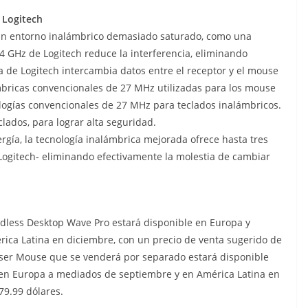
 Logitech
 un entorno inalámbrico demasiado saturado, como una
.4 GHz de Logitech reduce la interferencia, eliminando
ía de Logitech intercambia datos entre el receptor y el mouse
mbricas convencionales de 27 MHz utilizadas para los mouse
ologías convencionales de 27 MHz para teclados inalámbricos.
lados, para lograr alta seguridad.
rgía, la tecnología inalámbrica mejorada ofrece hasta tres
 Logitech- eliminando efectivamente la molestia de cambiar
dless Desktop Wave Pro estará disponible en Europa y
rica Latina en diciembre, con un precio de venta sugerido de
aser Mouse que se venderá por separado estará disponible
, en Europa a mediados de septiembre y en América Latina en
79.99 dólares.