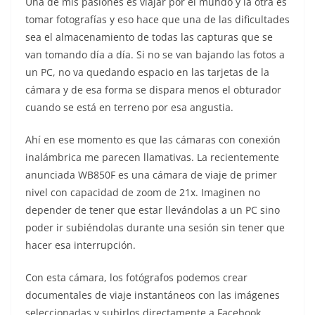
Una de mis pasiones es viajar por el mundo y la otra es
tomar fotografías y eso hace que una de las dificultades
sea el almacenamiento de todas las capturas que se
van tomando día a día. Si no se van bajando las fotos a
un PC, no va quedando espacio en las tarjetas de la
cámara y de esa forma se dispara menos el obturador
cuando se está en terreno por esa angustia.
Ahí en ese momento es que las cámaras con conexión
inalámbrica me parecen llamativas. La recientemente
anunciada WB850F es una cámara de viaje de primer
nivel con capacidad de zoom de 21x. Imaginen no
depender de tener que estar llevándolas a un PC sino
poder ir subiéndolas durante una sesión sin tener que
hacer esa interrupción.
Con esta cámara, los fotógrafos podemos crear
documentales de viaje instantáneos con las imágenes
seleccionadas y subirlos directamente a Facebook,