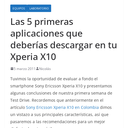
o
EQUIPOS
LABORATORIO
Las 5 primeras
aplicaciones que
deberías descargar en tu
Xperia X10
5 marzo 2011
Nicolás
Tuvimos la oportunidad de evaluar a fondo el
smartphone Sony Ericsson Xperia X10 y presentamos
algunas conclusiones de nuestra primera semana de
Test Drive. Recordemos que anteriormente en el
artículo
Sony Ericsson Xperia X10 en Colombia
dimos
un vistazo a sus principales características, así que
pasaremos a las recomendaciones para un mejor