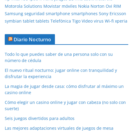
Motorola Solutions
Movistar
móviles
Nokia
Norton
Ovi
RIM
Samsung
seguridad
smartphone
smartphones
Sony Ericsson
symbian
tablet
tablets
Telefónica
Tigo
Video
virus
Wi-fi
xperia
Diario Nocturno
Todo lo que puedes saber de una persona solo con su
número de cédula
El nuevo ritual nocturno: jugar online con tranquilidad y
disfrutar la experiencia
La magia de jugar desde casa: cómo disfrutar al máximo un
casino online
Cómo elegir un casino online y jugar con cabeza (no solo con
suerte)
Seis juegos divertidos para adultos
Las mejores adaptaciones virtuales de juegos de mesa