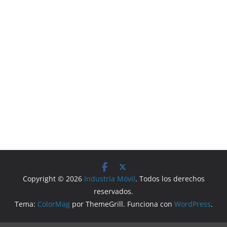
Copyright © 2026
Industria Móvil
. Todos los derechos
reservados.
Tema:
ColorMag
por ThemeGrill. Funciona con
WordPress
.