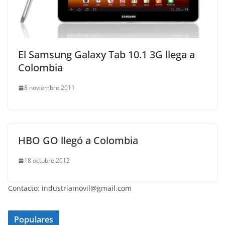
El Samsung Galaxy Tab 10.1 3G llega a
Colombia
8 noviembre 2011
HBO GO llegó a Colombia
18 octubre 2012
Contacto: industriamovil@gmail.com
Populares