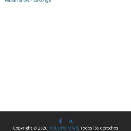
Fabián show – La conga
Copyright © 2026
Industria Móvil
. Todos los derechos