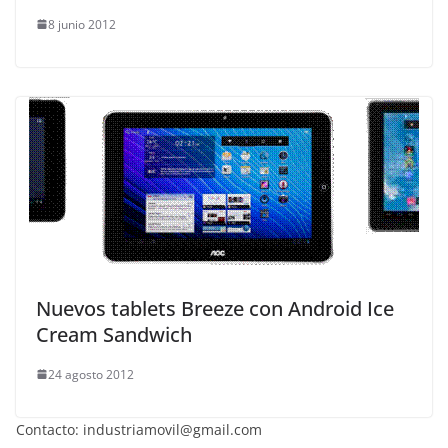
8 junio 2012
Nuevos tablets Breeze con Android Ice
Cream Sandwich
24 agosto 2012
Contacto: industriamovil@gmail.com