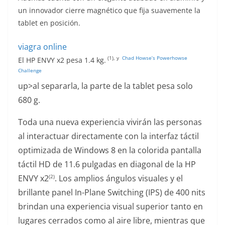
un innovador cierre magnético que fija suavemente la
tablet en posición.
viagra online
(1), y
Chad Howse’s Powerhowse
El HP ENVY x2 pesa 1.4 kg.
Challenge
up>al separarla, la parte de la tablet pesa solo
680 g.
Toda una nueva experiencia vivirán las personas
al interactuar directamente con la interfaz táctil
optimizada de Windows 8 en la colorida pantalla
táctil HD de 11.6 pulgadas en diagonal de la HP
ENVY x2
. Los amplios ángulos visuales y el
(2)
brillante panel In-Plane Switching (IPS) de 400 nits
brindan una experiencia visual superior tanto en
lugares cerrados como al aire libre, mientras que