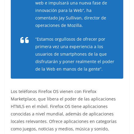
web e impulsará una nueva fase de
innovación para la Web”, ha
comentado Jay Sullivan, director de
operaciones de Mozilla.
“Estamos orgullosos de ofrecer por
primera vez una experiencia a los
usuarios de smartphones de la que
disfrutarán y poner realmente el poder
de la Web en manos de la gente”.
Los teléfonos Firefox OS vienen con Firefox
Marketplace, que libera el poder de las aplicaciones
HTML5 en el móvil. Firefox OS tiene aplicaciones
conocidas a nivel mundial, además de aplicaciones
locales relevantes. Ofrece aplicaciones en categorías
como juegos, noticias y medios, música y sonido,