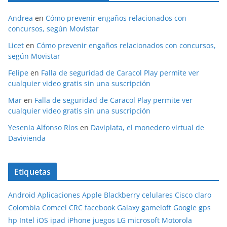
Andrea
en
Cómo prevenir engaños relacionados con
concursos, según Movistar
Licet
en
Cómo prevenir engaños relacionados con concursos,
según Movistar
Felipe
en
Falla de seguridad de Caracol Play permite ver
cualquier video gratis sin una suscripción
Mar
en
Falla de seguridad de Caracol Play permite ver
cualquier video gratis sin una suscripción
Yesenia Alfonso Ríos
en
Daviplata, el monedero virtual de
Davivienda
Etiquetas
Android
Aplicaciones
Apple
Blackberry
celulares
Cisco
claro
Colombia
Comcel
CRC
facebook
Galaxy
gameloft
Google
gps
hp
Intel
iOS
ipad
iPhone
juegos
LG
microsoft
Motorola