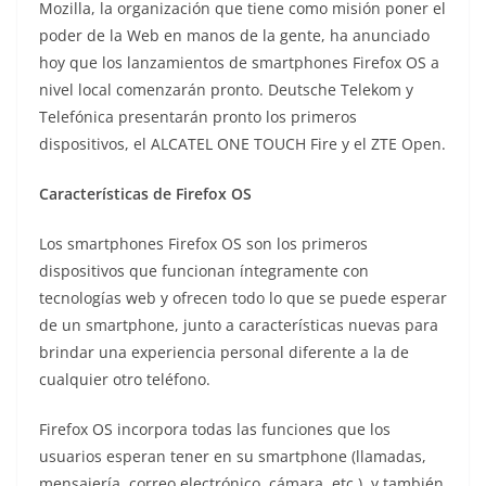
Mozilla, la organización que tiene como misión poner el
o
poder de la Web en manos de la gente, ha anunciado
hoy que los lanzamientos de smartphones Firefox OS a
nivel local comenzarán pronto. Deutsche Telekom y
Telefónica presentarán pronto los primeros
dispositivos, el ALCATEL ONE TOUCH Fire y el ZTE Open.
Características de Firefox OS
Los smartphones Firefox OS son los primeros
dispositivos que funcionan íntegramente con
tecnologías web y ofrecen todo lo que se puede esperar
de un smartphone, junto a características nuevas para
brindar una experiencia personal diferente a la de
cualquier otro teléfono.
Firefox OS incorpora todas las funciones que los
usuarios esperan tener en su smartphone (llamadas,
mensajería, correo electrónico, cámara, etc.), y también