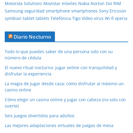
Motorola Solutions
Movistar
móviles
Nokia
Norton
Ovi
RIM
Samsung
seguridad
smartphone
smartphones
Sony Ericsson
symbian
tablet
tablets
Telefónica
Tigo
Video
virus
Wi-fi
xperia
Diario Nocturno
Todo lo que puedes saber de una persona solo con su
número de cédula
El nuevo ritual nocturno: jugar online con tranquilidad y
disfrutar la experiencia
La magia de jugar desde casa: cómo disfrutar al máximo un
casino online
Cómo elegir un casino online y jugar con cabeza (no solo con
suerte)
Seis juegos divertidos para adultos
Las mejores adaptaciones virtuales de juegos de mesa