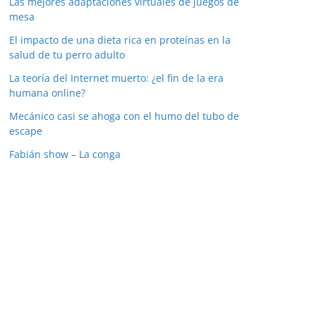
Las mejores adaptaciones virtuales de juegos de
mesa
El impacto de una dieta rica en proteínas en la
salud de tu perro adulto
La teoría del Internet muerto: ¿el fin de la era
humana online?
Mecánico casi se ahoga con el humo del tubo de
escape
Fabián show – La conga