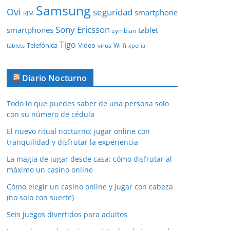
Samsung
Ovi
seguridad
smartphone
RIM
Sony Ericsson
smartphones
tablet
symbian
Tigo
Telefónica
Video
Wi-fi
virus
tablets
xperia
Diario Nocturno
Todo lo que puedes saber de una persona solo
con su número de cédula
El nuevo ritual nocturno: jugar online con
tranquilidad y disfrutar la experiencia
La magia de jugar desde casa: cómo disfrutar al
máximo un casino online
Cómo elegir un casino online y jugar con cabeza
(no solo con suerte)
Seis juegos divertidos para adultos