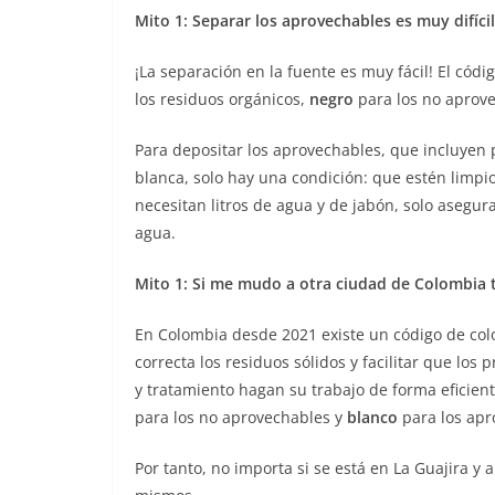
Mito 1: Separar los aprovechables es muy difíc
¡La separación en la fuente es muy fácil! El cód
los residuos orgánicos,
negro
para los no aprov
Para depositar los aprovechables, que incluyen pa
blanca, solo hay una condición: que estén limpio
necesitan litros de agua y de jabón, solo asegu
agua.
Mito 1: Si me mudo a otra ciudad de Colombia 
En Colombia desde 2021 existe un código de col
correcta los residuos sólidos y facilitar que los
y tratamiento hagan su trabajo de forma eficient
para los no aprovechables y
blanco
para los apr
Por tanto, no importa si se está en La Guajira y a