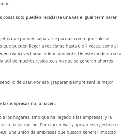
labor.
as cosas solo pueden reciclarse una vez e igual terminarán
bjetos que pueden separarse porque creen que solo se
 que pueden llegar a reciclarse hasta 6 o 7 veces, como el
pueden reaprovecharse indefinidamente. De este modo no solo
ida útil de muchos residuos, sino que se generan ahorros
encillo de usar. Por eso, ¡separar siempre será la mejor
e las empresas no lo hacen
.
 a los hogares, sino que ha llegado a las empresas, y la
no su mejor opción. Para incentivar y apoyar esta gestión se
 ANDI, una unión de empresas que buscan generar impacto