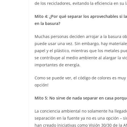
de los recicladores, evitando la eficiencia en su 
Mito 4: ¿Por qué separar los aprovechables si l
en la basura?
Muchas personas deciden arrojar a la basura o
puede usar una vez. Sin embargo, hay materiales
papel y el plástico, mientras que los metales 
se contribuye al medio ambiente al alargar la v
importantes de energía.
Como se puede ver, el código de colores es muy s
opción!
Mito 5: No sirve de nada separar en casa porqu
La conciencia ambiental no solamente ha llegado
separación en la fuente ya no es una opción – si
han creado iniciativas como Visión 30/30 de la