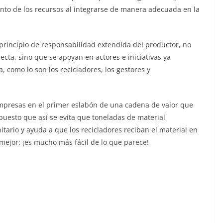
nto de los recursos al integrarse de manera adecuada en la
 principio de responsabilidad extendida del productor, no
cta, sino que se apoyan en actores e iniciativas ya
a, como lo son los recicladores, los gestores y
empresas en el primer eslabón de una cadena de valor que
 puesto que así se evita que toneladas de material
tario y ayuda a que los recicladores reciban el material en
mejor: ¡es mucho más fácil de lo que parece!