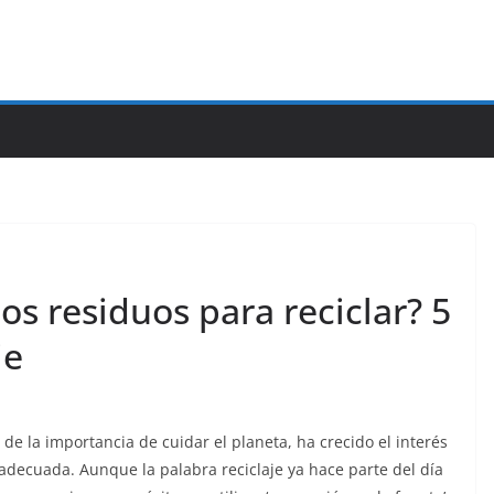
s residuos para reciclar? 5
je
e la importancia de cuidar el planeta, ha crecido el interés
decuada. Aunque la palabra reciclaje ya hace parte del día