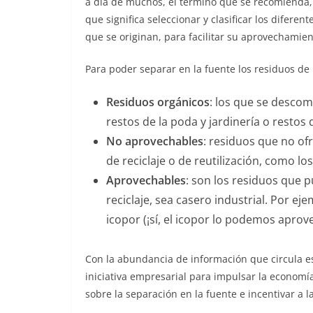
a día de muchos, el término que se recomienda, p
que significa seleccionar y clasificar los diferen
que se originan, para facilitar su aprovechamien
Para poder separar en la fuente los residuos de
Residuos orgánicos
: los que se desco
restos de la poda y jardinería o restos 
No aprovechables
: residuos que no o
de reciclaje o de reutilización, como lo
Aprovechables
: son los residuos que 
reciclaje, sea casero industrial. Por ejem
icopor (¡sí, el icopor lo podemos aprove
Con la abundancia de información que circula es 
iniciativa empresarial para impulsar la economí
sobre la separación en la fuente e incentivar a l