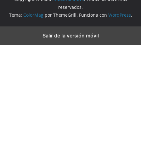
reservados.
Tema:
ColorMag
por ThemeGrill. Funciona con
WordPress
.
Salir de la versión móvil