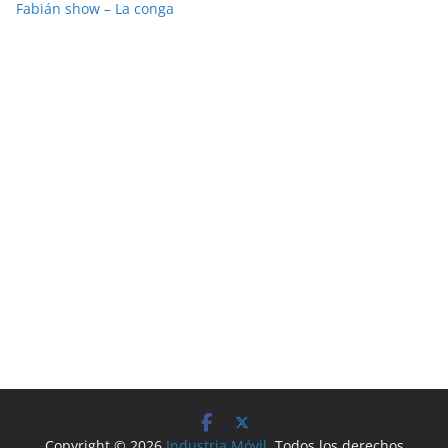
Fabián show – La conga
Copyright © 2026
Industria Móvil
. Todos los derechos