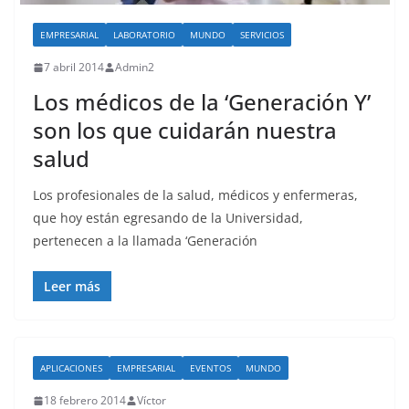
EMPRESARIAL
LABORATORIO
MUNDO
SERVICIOS
7 abril 2014
Admin2
Los médicos de la ‘Generación Y’
son los que cuidarán nuestra
salud
Los profesionales de la salud, médicos y enfermeras,
que hoy están egresando de la Universidad,
pertenecen a la llamada ‘Generación
Leer más
APLICACIONES
EMPRESARIAL
EVENTOS
MUNDO
18 febrero 2014
Víctor