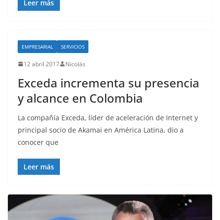
Leer más
EMPRESARIAL
SERVICIOS
12 abril 2017
Nicolás
Exceda incrementa su presencia
y alcance en Colombia
La compañía Exceda, líder de aceleración de Internet y
principal socio de Akamai en América Latina, dio a
conocer que
Leer más