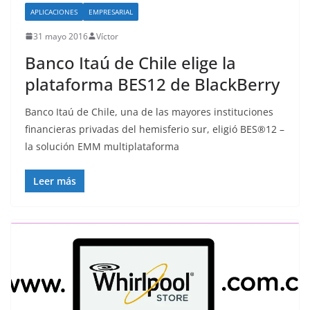
APLICACIONES
EMPRESARIAL
31 mayo 2016
Víctor
Banco Itaú de Chile elige la
plataforma BES12 de BlackBerry
Banco Itaú de Chile, una de las mayores instituciones
financieras privadas del hemisferio sur, eligió BES®12 –
la solución EMM multiplataforma
Leer más