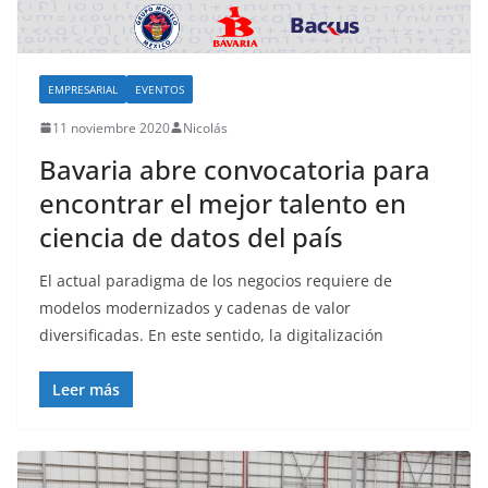
o
EMPRESARIAL
EVENTOS
11 noviembre 2020
Nicolás
Bavaria abre convocatoria para
encontrar el mejor talento en
ciencia de datos del país
El actual paradigma de los negocios requiere de
modelos modernizados y cadenas de valor
diversificadas. En este sentido, la digitalización
Leer más