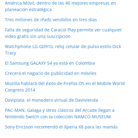
América Móvil, dentro de las 40 mejores empresas en
planeación estratégica
Tres millones de iPads vendidos en tres días
Falla de seguridad de Caracol Play permite ver cualquier
video gratis sin una suscripción
Watchphone LG-GD910, reloj celular de pulso estilo Dick
Tracy
El Samsung GALAXY S4 ya está en Colombia
Crecerá el negocio de publicidad en móviles
Mozilla hablará del éxito de Firefox OS en el Mobile World
Congress 2014
Daviplata, el monedero virtual de Davivienda
PAC-MAN, Galaga y otros clásicos del Arcade llegan a
Nintendo Switch con la colección NAMCO MUSEUM
Sony Ericsson recomendó el Xperia X8 para las mamás