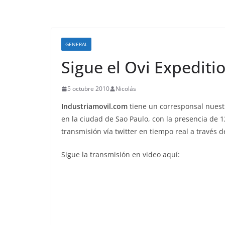
GENERAL
Sigue el Ovi Expeditio
5 octubre 2010
Nicolás
Industriamovil.com
tiene un corresponsal nuestr
en la ciudad de Sao Paulo, con la presencia de 1
transmisión vía twitter en tiempo real a través 
Sigue la transmisión en video aquí: