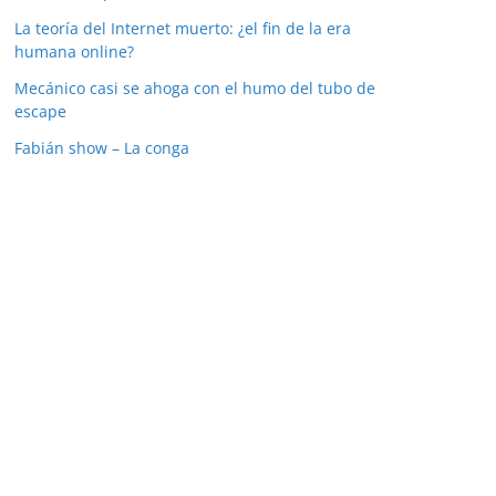
La teoría del Internet muerto: ¿el fin de la era
humana online?
Mecánico casi se ahoga con el humo del tubo de
escape
Fabián show – La conga