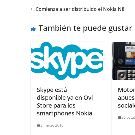
Comienza a ser distribuido el Nokia N8
También te puede gustar
Skype está
Motor
disponible ya en Ovi
apues
Store para los
social
smartphones Nokia
26 octu
3 marzo 2010