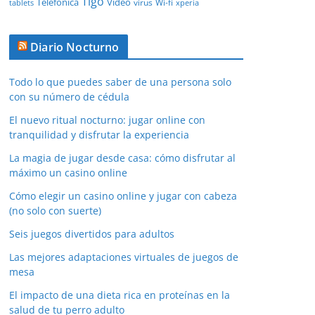
Tigo
Telefónica
Video
Wi-fi
virus
tablets
xperia
Diario Nocturno
Todo lo que puedes saber de una persona solo
con su número de cédula
El nuevo ritual nocturno: jugar online con
tranquilidad y disfrutar la experiencia
La magia de jugar desde casa: cómo disfrutar al
máximo un casino online
Cómo elegir un casino online y jugar con cabeza
(no solo con suerte)
Seis juegos divertidos para adultos
Las mejores adaptaciones virtuales de juegos de
mesa
El impacto de una dieta rica en proteínas en la
salud de tu perro adulto