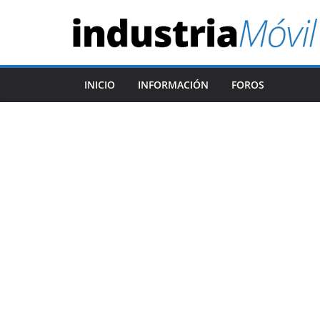
Saltar
al
contenido
INICIO
INFORMACIÓN
FOROS