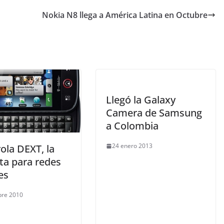
Nokia N8 llega a América Latina en Octubre
Llegó la Galaxy
Camera de Samsung
a Colombia
24 enero 2013
ola DEXT, la
ta para redes
es
bre 2010