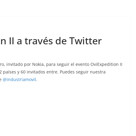
n II a través de Twitter
o, invitado por Nokia, para seguir el evento OviExpedition II
2 países y 60 invitados entre. Puedes seguir nuestra
de
@industriamovil
.