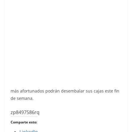
más afortunados podrán desembalar sus cajas este fin
de semana.
zp8497586rq
Comparte esto:
LinkedIn