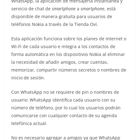
WhatsApp, la aplicación de mensajería instantánea y
o
servicio de chat de
smartphone
a
smartphone
, está
disponible de manera gratuita para usuarios de
teléfonos Nokia a través de la Tienda Ovi.
Esta aplicación funciona sobre los planes de Internet o
Wi-Fi de cada usuario e integra a los contactos de
forma automática en los dispositivos Nokia al eliminar
la necesidad de añadir amigos, crear cuentas,
memorizar, compartir números secretos o nombres de
inicio de sesión.
Con WhatsApp no se requiere de pin o nombres de
usuario: WhatsApp identifica cada usuario con su
número de teléfono, por lo cual los usuarios podrán
comunicarse con cualquier contacto de su agenda
telefónica actual.
No es necesario agregar a amigos ya que WhatsApp