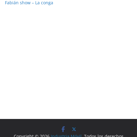
Fabián show – La conga
Copyright © 2026
Industria Móvil
. Todos los derechos