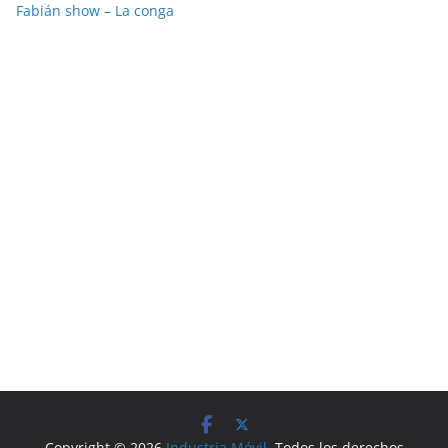
Fabián show – La conga
Copyright © 2026
Industria Móvil
. Todos los derechos