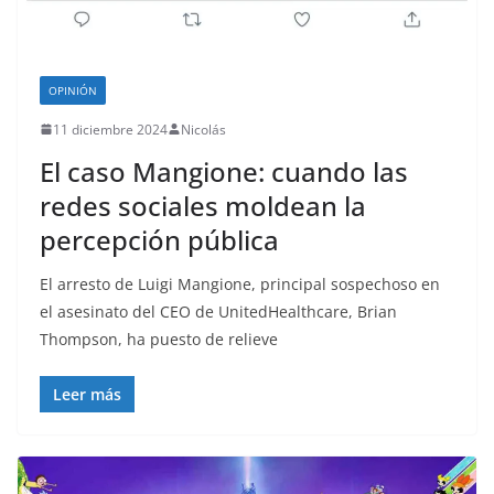
o
OPINIÓN
11 diciembre 2024
Nicolás
El caso Mangione: cuando las
redes sociales moldean la
percepción pública
El arresto de Luigi Mangione, principal sospechoso en
el asesinato del CEO de UnitedHealthcare, Brian
Thompson, ha puesto de relieve
Leer más