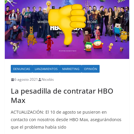
DENUNCIAS
LANZAMIENTOS
MARKETING
OPINIÓN
6 agosto 2021
Nicolás
La pesadilla de contratar HBO
Max
ACTUALIZACIÓN: El 10 de agosto se pusieron en
contacto con nosotros desde HBO Max, asegurándonos
que el problema había sido