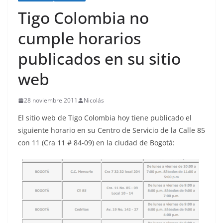
o
Tigo Colombia no
cumple horarios
publicados en su sitio
web
28 noviembre 2011
Nicolás
El sitio web de Tigo Colombia hoy tiene publicado el
siguiente horario en su Centro de Servicio de la Calle 85
con 11 (Cra 11 # 84-09) en la ciudad de Bogotá: