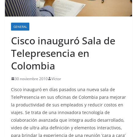
o
GENERAL
Cisco inauguró Sala de
Telepresencia en
Colombia
30 noviembre 2010
Víctor
Cisco inauguró en días pasados una nueva sala de
TelePresencia en sus oficinas de Colombia para mejorar
la productividad de sus empleados y reducir costos en
viajes. Se trata de una innovadora tecnología de
colaboración avanzada que integra audio desarrollado,
video de ultra alta definición y elementos interactivos,
para brindar la experiencia de una reunión ‘cara a cara’