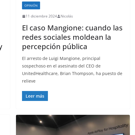
OPINIÓN
11 diciembre 2024
Nicolás
El caso Mangione: cuando las
redes sociales moldean la
y
percepción pública
El arresto de Luigi Mangione, principal
sospechoso en el asesinato del CEO de
UnitedHealthcare, Brian Thompson, ha puesto de
relieve
Leer más