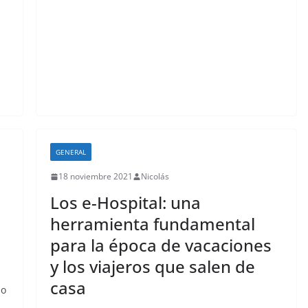
GENERAL
18 noviembre 2021
Nicolás
Los e-Hospital: una
herramienta fundamental
para la época de vacaciones
y los viajeros que salen de
casa
do