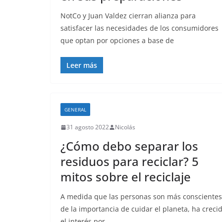
NotCo y Juan Valdez cierran alianza para
satisfacer las necesidades de los consumidores
que optan por opciones a base de
Leer más
GENERAL
31 agosto 2022
Nicolás
¿Cómo debo separar los
residuos para reciclar? 5
mitos sobre el reciclaje
A medida que las personas son más conscientes
de la importancia de cuidar el planeta, ha creci
el interés por