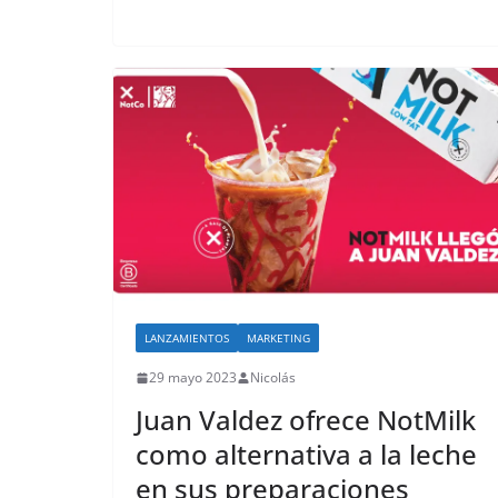
LANZAMIENTOS
MARKETING
29 mayo 2023
Nicolás
Juan Valdez ofrece NotMilk
como alternativa a la leche
en sus preparaciones