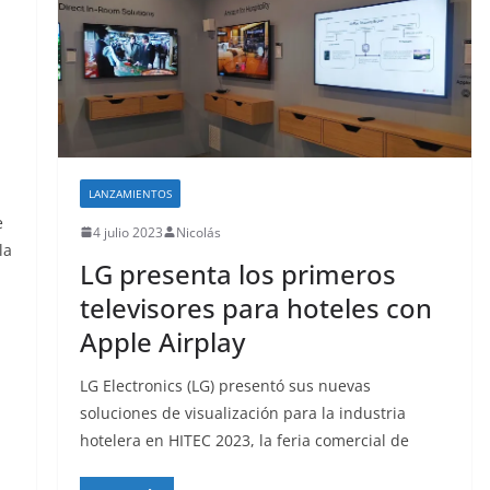
LANZAMIENTOS
e
4 julio 2023
Nicolás
la
LG presenta los primeros
televisores para hoteles con
Apple Airplay
LG Electronics (LG) presentó sus nuevas
soluciones de visualización para la industria
hotelera en HITEC 2023, la feria comercial de