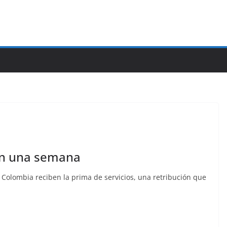
en una semana
 Colombia reciben la prima de servicios, una retribución que