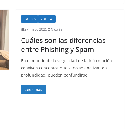
HACKING
NOTICIAS
27 mayo 2025
Nicolás
Cuáles son las diferencias
entre Phishing y Spam
En el mundo de la seguridad de la información
conviven conceptos que si no se analizan en
profundidad, pueden confundirse
Leer más