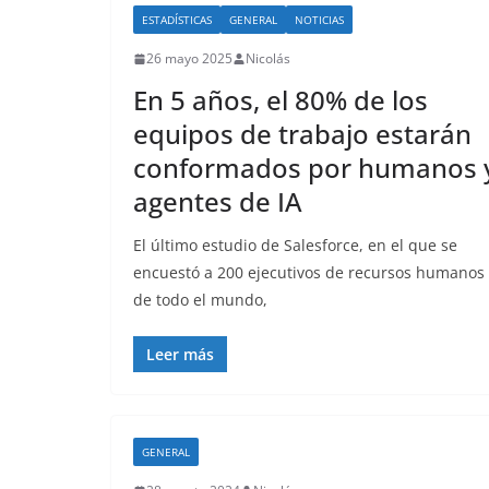
ESTADÍSTICAS
GENERAL
NOTICIAS
26 mayo 2025
Nicolás
En 5 años, el 80% de los
equipos de trabajo estarán
conformados por humanos 
agentes de IA
El último estudio de Salesforce, en el que se
encuestó a 200 ejecutivos de recursos humanos
de todo el mundo,
Leer más
GENERAL