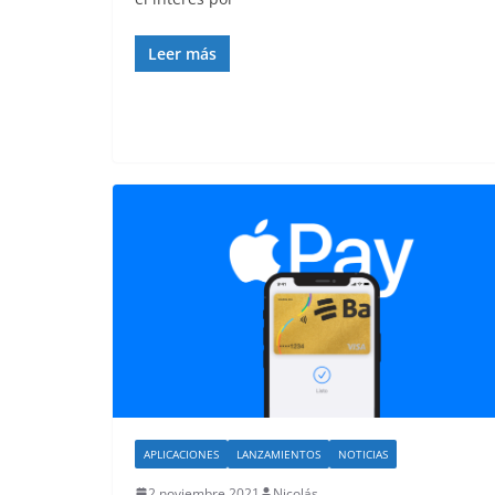
Leer más
APLICACIONES
LANZAMIENTOS
NOTICIAS
2 noviembre 2021
Nicolás