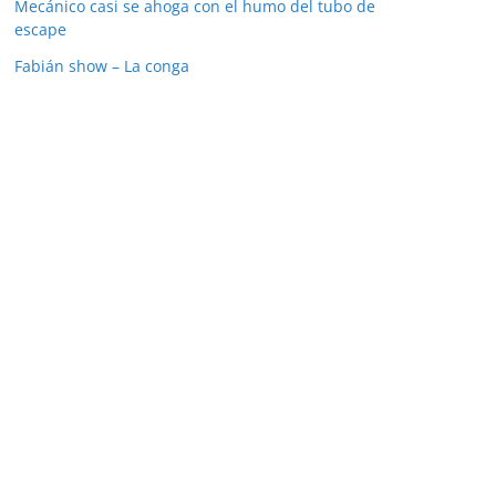
Mecánico casi se ahoga con el humo del tubo de
escape
Fabián show – La conga