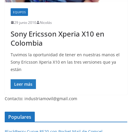
EQUIPOS
29 junio 2010
Nicolás
Sony Ericsson Xperia X10 en
Colombia
Tuvimos la oportunidad de tener en nuestras manos el
Sony Ericsson Xperia X10 en las tres versiones que ya
están
Leer más
Contacto: industriamovil@gmail.com
Populares
BlackBerry Curve 8520 con Pocket Mail de Comcel