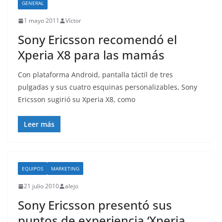
GENERAL
1 mayo 2011
Víctor
Sony Ericsson recomendó el
Xperia X8 para las mamás
Con plataforma Android, pantalla táctil de tres
pulgadas y sus cuatro esquinas personalizables, Sony
Ericsson sugirió su Xperia X8, como
Leer más
EQUIPOS
MARKETING
21 julio 2010
alejo
Sony Ericsson presentó sus
puntos de experiencia ‘Xperia