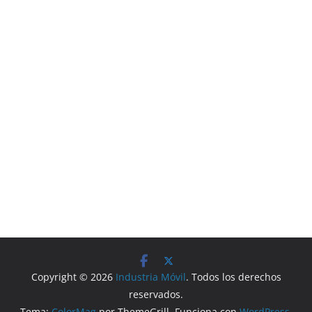
Copyright © 2026
Industria Móvil
. Todos los derechos
reservados.
Tema:
ColorMag
por ThemeGrill. Funciona con
WordPress
.