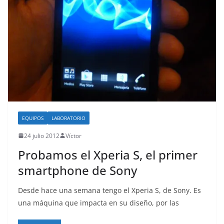
o
EQUIPOS
LABORATORIO
24 julio 2012
Víctor
Probamos el Xperia S, el primer
smartphone de Sony
Desde hace una semana tengo el Xperia S, de Sony. Es
una máquina que impacta en su diseño, por las