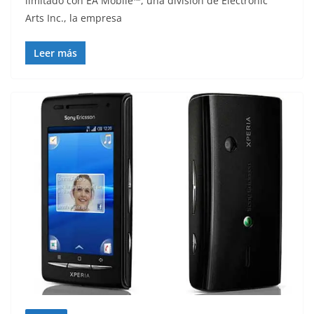
limitado con EA Mobile™, una división de Electronic
Arts Inc., la empresa
Leer más