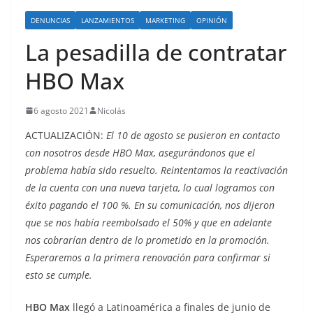
o
DENUNCIAS
LANZAMIENTOS
MARKETING
OPINIÓN
La pesadilla de contratar
HBO Max
6 agosto 2021
Nicolás
ACTUALIZACIÓN:
El 10 de agosto se pusieron en contacto
con nosotros desde HBO Max, asegurándonos que el
problema había sido resuelto. Reintentamos la reactivación
de la cuenta con una nueva tarjeta, lo cual logramos con
éxito pagando el 100 %. En su comunicación, nos dijeron
que se nos había reembolsado el 50% y que en adelante
nos cobrarían dentro de lo prometido en la promoción.
Esperaremos a la primera renovación para confirmar si
esto se cumple.
HBO Max
llegó a Latinoamérica a finales de junio de