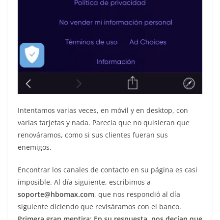
Intentamos varias veces, en móvil y en desktop, con
varias tarjetas y nada. Parecía que no quisieran que
renováramos, como si sus clientes fueran sus
enemigos.
Encontrar los canales de contacto en su página es casi
imposible. Al día siguiente, escribimos a
soporte@hbomax.com
, que nos respondió al día
siguiente diciendo que revisáramos con el banco.
Primera gran mentira: En su respuesta, nos decían que