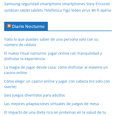
Samsung
seguridad
smartphone
smartphones
Sony Ericsson
symbian
tablet
tablets
Telefónica
Tigo
Video
virus
Wi-fi
xperia
Diario Nocturno
Todo lo que puedes saber de una persona solo con su
número de cédula
El nuevo ritual nocturno: jugar online con tranquilidad y
disfrutar la experiencia
La magia de jugar desde casa: cómo disfrutar al máximo un
casino online
Cómo elegir un casino online y jugar con cabeza (no solo con
suerte)
Seis juegos divertidos para adultos
Las mejores adaptaciones virtuales de juegos de mesa
El impacto de una dieta rica en proteínas en la salud de tu