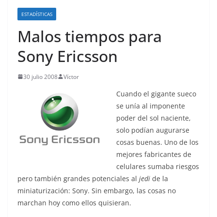
o
ESTADÍSTICAS
Malos tiempos para
Sony Ericsson
30 julio 2008
Víctor
Cuando el gigante sueco
se unía al imponente
poder del sol naciente,
solo podían augurarse
cosas buenas. Uno de los
mejores fabricantes de
celulares sumaba riesgos
pero también grandes potenciales al
jedi
de la
miniaturización: Sony. Sin embargo, las cosas no
marchan hoy como ellos quisieran.