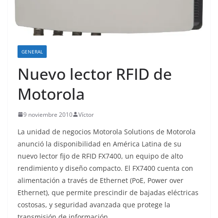
o
GENERAL
Nuevo lector RFID de
Motorola
9 noviembre 2010
Víctor
La unidad de negocios Motorola Solutions de Motorola
anunció la disponibilidad en América Latina de su
nuevo lector fijo de RFID FX7400, un equipo de alto
rendimiento y diseño compacto. El FX7400 cuenta con
alimentación a través de Ethernet (PoE, Power over
Ethernet), que permite prescindir de bajadas eléctricas
costosas, y seguridad avanzada que protege la
transmisión de información.