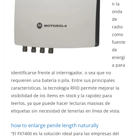
n la
onda
de
radio
como
fuente
de
energí
a para
identificarse frente al interrogador, o sea que no
requieren una batería o pila. Entre sus principales
características, la tecnología RFID permite mejorar la
visibilidad de los ítems en stock y la rapidez para
leerlos, ya que puede hacer lecturas masivas de
etiquetas sin necesidad de tenerlas en línea de vista.
how to enlarge penile length naturally
“El FX7400 es la solución ideal para las empresas del