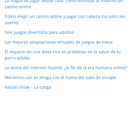
La magia de jugar desde casa: cómo disfrutar al máximo un
casino online
Cómo elegir un casino online y jugar con cabeza (no solo con
suerte)
Seis juegos divertidos para adultos
Las mejores adaptaciones virtuales de juegos de mesa
El impacto de una dieta rica en proteínas en la salud de tu
perro adulto
La teoría del Internet muerto: ¿el fin de la era humana online?
Mecánico casi se ahoga con el humo del tubo de escape
Fabián show – La conga