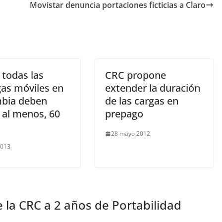
Movistar denuncia portaciones ficticias a Claro
 todas las
CRC propone
gas móviles en
extender la duración
bia deben
de las cargas en
 al menos, 60
prepago
28 mayo 2012
2013
 la CRC a 2 años de Portabilidad