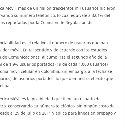
ca Móvil, más de un millón trescientos mil usuarios hicieron
vando su número telefónico, lo cual equivale a 3,01% del
ifras reportadas por la Comisión de Regulación de
portabilidad es el relativo al número de usuarios que han
or móvil. En tal sentido y de acuerdo con los estudios
n de Comunicaciones, al cumplirse el segundo año de la
l de 1.9% usuarios portados (19 de cada 1.000 usuarios)
efonía móvil celular en Colombia. Sin embargo, a la fecha se
arios) de usuarios portados, lo que demuestra el éxito que
el país.
rica Móvil es la posibilidad que tiene un usuario de
tro, conservando su número telefónico, sin ningún costo de
esde el 29 de julio de 2011 y aplica para líneas en prepago y