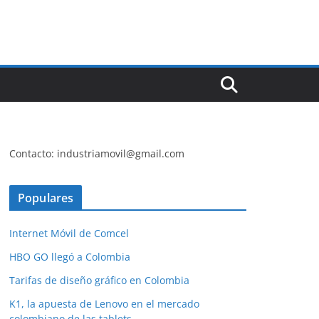
Contacto: industriamovil@gmail.com
Populares
Internet Móvil de Comcel
HBO GO llegó a Colombia
Tarifas de diseño gráfico en Colombia
K1, la apuesta de Lenovo en el mercado
colombiano de las tablets