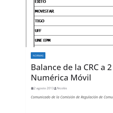
o
NORMAS
Balance de la CRC a 2
Numérica Móvil
2 agosto 2013
Nicolás
Comunicado de la Comisión de Regulación de Comu