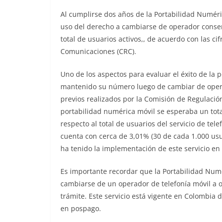
Al cumplirse dos años de la Portabilidad Numéri
uso del derecho a cambiarse de operador conser
total de usuarios activos,, de acuerdo con las c
Comunicaciones (CRC).
Uno de los aspectos para evaluar el éxito de la 
mantenido su número luego de cambiar de operad
previos realizados por la Comisión de Regulació
portabilidad numérica móvil se esperaba un tota
respecto al total de usuarios del servicio de tel
cuenta con cerca de 3,01% (30 de cada 1.000 usu
ha tenido la implementación de este servicio en 
Es importante recordar que la Portabilidad Numé
cambiarse de un operador de telefonía móvil a o
trámite. Este servicio está vigente en Colombia d
en pospago.