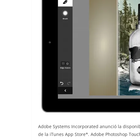
Adobe Systems Incorporated anunció la disponi
de la iTunes App Store*. Adobe Photoshop Touch