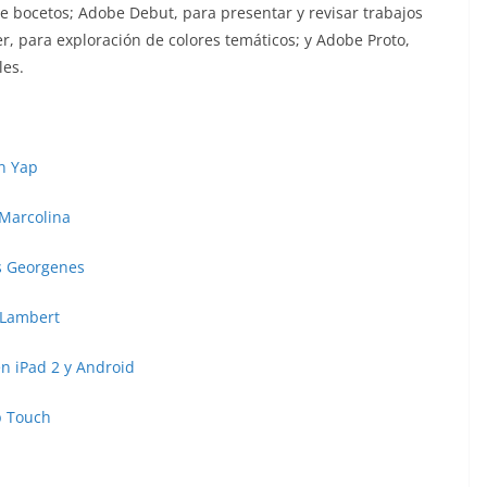
e bocetos; Adobe Debut, para presentar y revisar trabajos
r, para exploración de colores temáticos; y Adobe Proto,
les.
an Yap
 Marcolina
is Georgenes
e Lambert
n iPad 2 y Android
p Touch