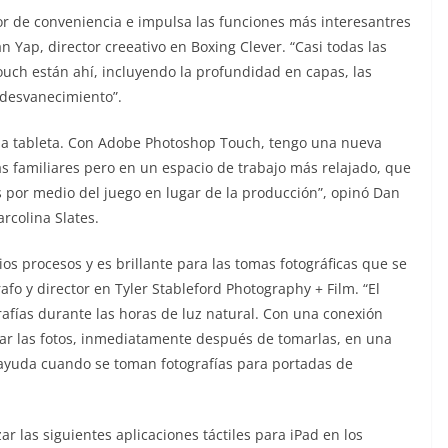
 de conveniencia e impulsa las funciones más interesantres
n Yap, director creeativo en Boxing Clever. “Casi todas las
uch están ahí, incluyendo la profundidad en capas, las
 desvanecimiento”.
 la tableta. Con Adobe Photoshop Touch, tengo una nueva
 familiares pero en un espacio de trabajo más relajado, que
 por medio del juego en lugar de la producción”, opinó Dan
rcolina Slates.
s procesos y es brillante para las tomas fotográficas que se
rafo y director en Tyler Stableford Photography + Film. “El
afías durante las horas de luz natural. Con una conexión
sar las fotos, inmediatamente después de tomarlas, en una
 ayuda cuando se toman fotografías para portadas de
las siguientes aplicaciones táctiles para iPad en los