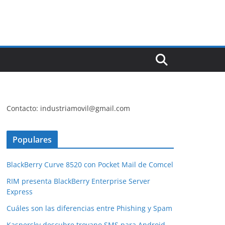
Contacto: industriamovil@gmail.com
Populares
BlackBerry Curve 8520 con Pocket Mail de Comcel
RIM presenta BlackBerry Enterprise Server
Express
Cuáles son las diferencias entre Phishing y Spam
Kaspersky descubre troyano SMS para Android