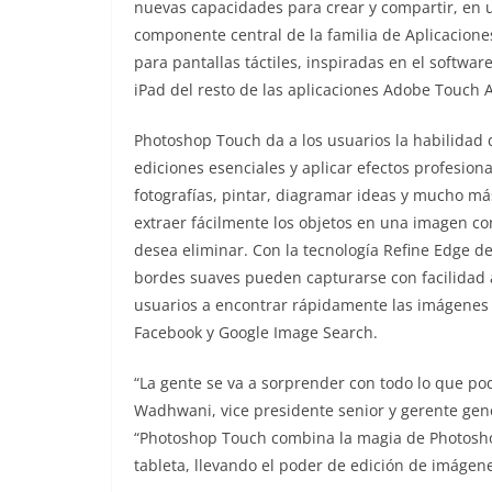
nuevas capacidades para crear y compartir, en u
componente central de la familia de Aplicacione
para pantallas táctiles, inspiradas en el softwa
iPad del resto de las aplicaciones Adobe Touch
Photoshop Touch da a los usuarios la habilidad
ediciones esenciales y aplicar efectos profesiona
fotografías, pintar, diagramar ideas y mucho má
extraer fácilmente los objetos en una imagen co
desea eliminar. Con la tecnología Refine Edge de
bordes suaves pueden capturarse con facilidad 
usuarios a encontrar rápidamente las imágenes 
Facebook y Google Image Search.
“La gente se va a sorprender con todo lo que po
Wadhwani, vice presidente senior y gerente gen
“Photoshop Touch combina la magia de Photoshop
tableta, llevando el poder de edición de imágene