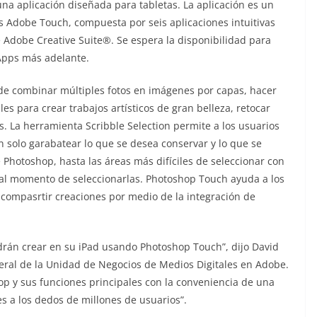
na aplicación diseñada para tabletas. La aplicación es un
s Adobe Touch, compuesta por seis aplicaciones intuitivas
re Adobe Creative Suite®. Se espera la disponibilidad para
 Apps más adelante.
 de combinar múltiples fotos en imágenes por capas, hacer
les para crear trabajos artísticos de gran belleza, retocar
s. La herramienta Scribble Selection permite a los usuarios
n solo garabatear lo que se desea conservar y lo que se
 Photoshop, hasta las áreas más difíciles de seleccionar con
al momento de seleccionarlas. Photoshop Touch ayuda a los
compasrtir creaciones por medio de la integración de
drán crear en su iPad usando Photoshop Touch”, dijo David
eral de la Unidad de Negocios de Medios Digitales en Adobe.
 y sus funciones principales con la conveniencia de una
s a los dedos de millones de usuarios”.