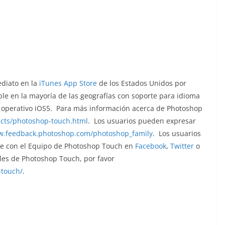
diato en la
iTunes App Store
de los Estados Unidos por
le en la mayoría de las geografías con soporte para idioma
ma operativo iOS5. Para más información acerca de Photoshop
cts/
photoshop-touch.html
. Los usuarios pueden expresar
.feedback.photoshop.com/
photoshop_family
. Los usuarios
te con el Equipo de Photoshop Touch en
Facebook
,
Twitter
o
ales de Photoshop Touch, por favor
touch/
.