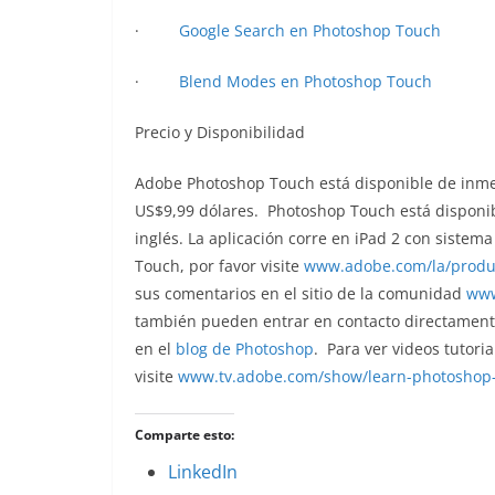
·
Google Search en Photoshop Touch
·
Blend Modes en Photoshop Touch
Precio y Disponibilidad
Adobe Photoshop Touch está disponible de inme
US$9,99 dólares. Photoshop Touch está disponib
inglés. La aplicación corre en iPad 2 con siste
Touch, por favor visite
www.adobe.com/la/produ
sus comentarios en el sitio de la comunidad
www
también pueden entrar en contacto directamen
en el
blog de Photoshop
. Para ver videos tutori
visite
www.tv.adobe.com/show/learn-
photoshop-
Comparte esto:
LinkedIn