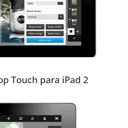
p Touch para iPad 2