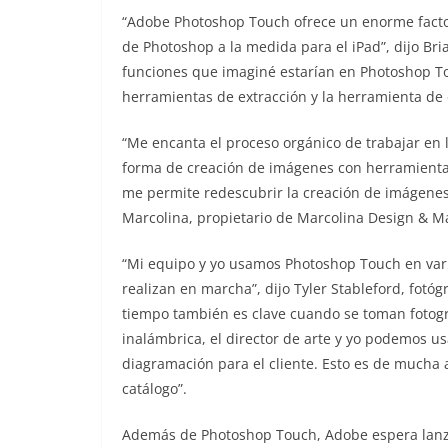
“Adobe Photoshop Touch ofrece un enorme factor
de Photoshop a la medida para el iPad”, dijo Bria
funciones que imaginé estarían en Photoshop To
herramientas de extracción y la herramienta de
“Me encanta el proceso orgánico de trabajar en
forma de creación de imágenes con herramientas
me permite redescubrir la creación de imágenes
Marcolina, propietario de Marcolina Design & Ma
“Mi equipo y yo usamos Photoshop Touch en vario
realizan en marcha”, dijo Tyler Stableford, fotóg
tiempo también es clave cuando se toman fotogr
inalámbrica, el director de arte y yo podemos u
diagramación para el cliente. Esto es de mucha
catálogo”.
Además de Photoshop Touch, Adobe espera lanzar 