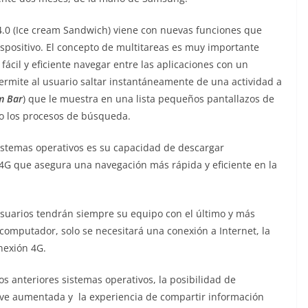
4.0 (Ice cream Sandwich) viene con nuevas funciones que
 dispositivo. El concepto de multitareas es muy importante
ácil y eficiente navegar entre las aplicaciones con un
ermite al usuario saltar instantáneamente de una actividad a
m Bar
) que le muestra en una lista pequeños pantallazos de
o los procesos de búsqueda.
sistemas operativos es su capacidad de descargar
4G que asegura una navegación más rápida y eficiente en la
usuarios tendrán siempre su equipo con el último y más
computador, solo se necesitará una conexión a Internet, la
nexión 4G.
s anteriores sistemas operativos, la posibilidad de
se ve aumentada y la experiencia de compartir información