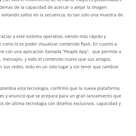
 además de la capacidad de acercar o alejar la imagen
 evitando saltos en la secuencia, es tan solo una muestra de
racias a este sistema operativo, siendo más rápido y
s como lo es poder visualizar contenido flash. En cuanto a
ene con una aplicación llamada “People App”, que permite a
s, mensajes, y todo el contenido nuevo que sus amigos,
n sus redes, todo en un solo lugar y sin tener que cambiar
olombia esta tecnología, confirmó que la nueva plataforma
es y anunció que se prepara para un gran lanzamiento que
s de última tecnología con diseños exclusivos, capacidad y