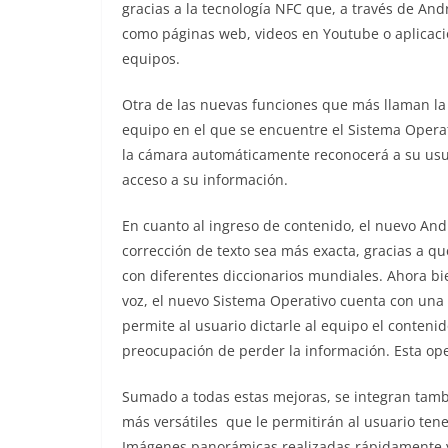
gracias a la tecnología NFC que, a través de An
como páginas web, videos en Youtube o aplicacio
equipos.
Otra de las nuevas funciones que más llaman la 
equipo en el que se encuentre el Sistema Operat
la cámara automáticamente reconocerá a su usu
acceso a su información.
En cuanto al ingreso de contenido, el nuevo And
corrección de texto sea más exacta, gracias a q
con diferentes diccionarios mundiales. Ahora bi
voz, el nuevo Sistema Operativo cuenta con una 
permite al usuario dictarle al equipo el conten
preocupación de perder la información. Esta ope
Sumado a todas estas mejoras, se integran tamb
más versátiles que le permitirán al usuario tene
Imágenes panorámicas realizadas rápidamente y