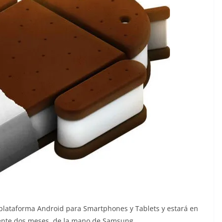
 plataforma Android para Smartphones y Tablets y estará en
nte dos meses, de la mano de Samsung.