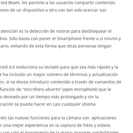
droid Beam, les permite a los usuarios compartir contenido
nes de un dispositivo a otro con tan solo acercar sus
atención es la detección de rostros para desbloquear el
ivo. Sólo basta con poner el Smartphone frente a sí mismo y
ario, evitando de esta forma que otras personas tengan
roid 4.0 evoluciona su teclado para que sea más rápido y la
ue ha incluido un mayor número de términos y actualización
en, si se desea introducir contenido a través de comandos de
función de “micrófono abierto” (
open microphone
) que le
ido deseado por un tiempo más prolongado y sin la
ración se puede hacer en casi cualquier idioma.
ién las nuevas funciones para la cámara con aplicaciones
r una mejor experiencia en la captura de fotos y videos.
 con solo el movimiento de la mano; mayores posibilidades