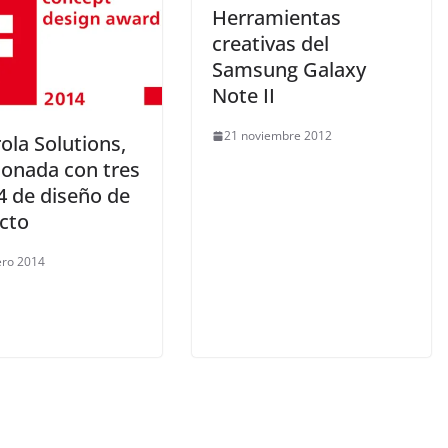
Herramientas
creativas del
Samsung Galaxy
Note II
21 noviembre 2012
ola Solutions,
donada con tres
4 de diseño de
cto
ero 2014