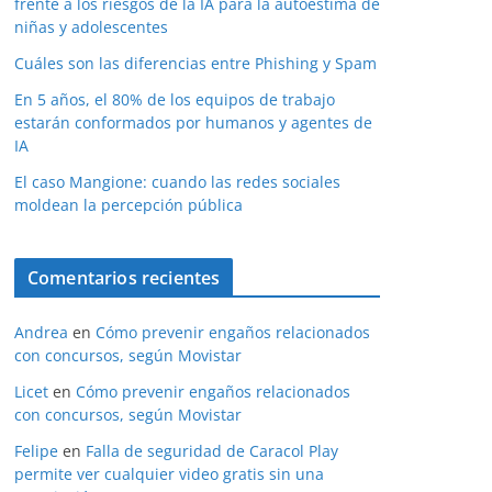
frente a los riesgos de la IA para la autoestima de
niñas y adolescentes
Cuáles son las diferencias entre Phishing y Spam
En 5 años, el 80% de los equipos de trabajo
estarán conformados por humanos y agentes de
IA
El caso Mangione: cuando las redes sociales
moldean la percepción pública
Comentarios recientes
Andrea
en
Cómo prevenir engaños relacionados
con concursos, según Movistar
Licet
en
Cómo prevenir engaños relacionados
con concursos, según Movistar
Felipe
en
Falla de seguridad de Caracol Play
permite ver cualquier video gratis sin una